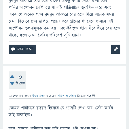
বুদবুদ আকারে বের হতে থাকে। একটু উপর থেকে ঢালা হলে
পানির আন্দোলন বেশি হয় যা এই প্রক্রিয়াকে ত্বরান্বিত করে এবং
একসাথে অনেক গ্যাস বুদবুদ আকারে বের হতে গিয়ে অনেক সময়
ফেনা হিসেবে গ্লাস ছাপিয়ে পড়ে। তবে গ্লাসের গা বেয়ে ঢাললে এই
আন্দোলন তুলনামূলক কম হয় এবং দ্রবীভূত গ্যাস ধীরে ধীরে বের হতে
থাকে, ফলে ফেনা তৈরির পরিবেশ সৃষ্টি হয়না।
0
টি ভোট
21 ফেব্রুয়ারি 2022
উত্তর প্রদান
করেছেন
সাকিব আনোয়ার
(
9,610
পয়েন্ট)
কোমল পানীয়তে বুদবুদ হিসেবে যে গ্যাসটি দেখা যায়, সেটা কার্বন
ডাই অক্সাইড।
আর, সম্ভবত পানীয়ের স্বাদ বৃদ্ধি করতে এটা দেওয়া হয়।