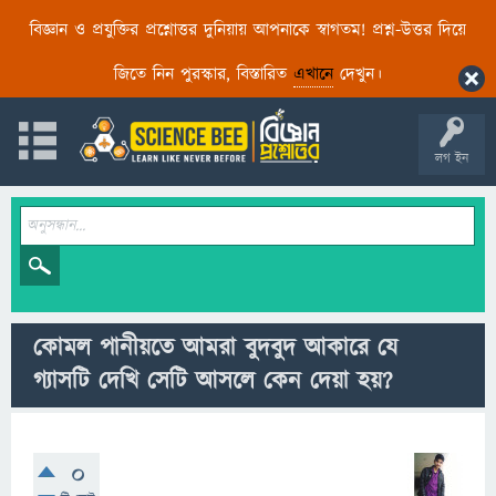
বিজ্ঞান ও প্রযুক্তির প্রশ্নোত্তর দুনিয়ায় আপনাকে স্বাগতম! প্রশ্ন-উত্তর দিয়ে
জিতে নিন পুরস্কার, বিস্তারিত
এখানে
দেখুন।
লগ ইন
কোমল পানীয়তে আমরা বুদবুদ আকারে যে
গ্যাসটি দেখি সেটি আসলে কেন দেয়া হয়?
0