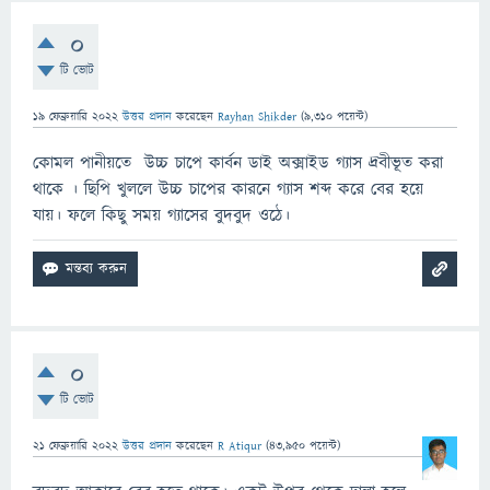
0
টি ভোট
19 ফেব্রুয়ারি 2022
উত্তর প্রদান
করেছেন
Rayhan Shikder
(
9,310
পয়েন্ট)
কোমল পানীয়তে উচ্চ চাপে কার্বন ডাই অক্সাইড গ্যাস দ্রবীভূত করা
থাকে । ছিপি খুললে উচ্চ চাপের কারনে গ্যাস শব্দ করে বের হয়ে
যায়। ফলে কিছু সময় গ্যাসের বুদবুদ ওঠে।
0
টি ভোট
21 ফেব্রুয়ারি 2022
উত্তর প্রদান
করেছেন
R Atiqur
(
43,950
পয়েন্ট)