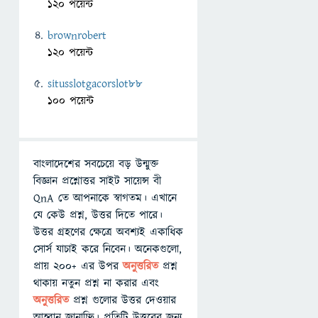
120 পয়েন্ট
brownrobert
120 পয়েন্ট
situsslotgacorslot88
100 পয়েন্ট
বাংলাদেশের সবচেয়ে বড় উন্মুক্ত
বিজ্ঞান প্রশ্নোত্তর সাইট সায়েন্স বী
QnA তে আপনাকে স্বাগতম। এখানে
যে কেউ প্রশ্ন, উত্তর দিতে পারে।
উত্তর গ্রহণের ক্ষেত্রে অবশ্যই একাধিক
সোর্স যাচাই করে নিবেন। অনেকগুলো,
প্রায় ২০০+ এর উপর
অনুত্তরিত
প্রশ্ন
থাকায় নতুন প্রশ্ন না করার এবং
অনুত্তরিত
প্রশ্ন গুলোর উত্তর দেওয়ার
আহ্বান জানাচ্ছি। প্রতিটি উত্তরের জন্য