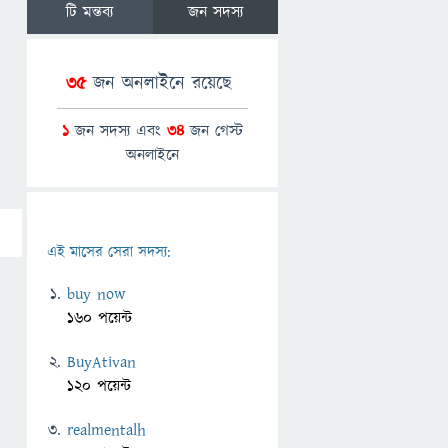
টি মন্তব্য
জন সদস্য
35
জন অনলাইনে রয়েছে
1
জন সদস্য এবং
34
জন গেস্ট
অনলাইনে
এই মাসের সেরা সদস্য:
buy now
160 পয়েন্ট
BuyAtivan
120 পয়েন্ট
realmentalh