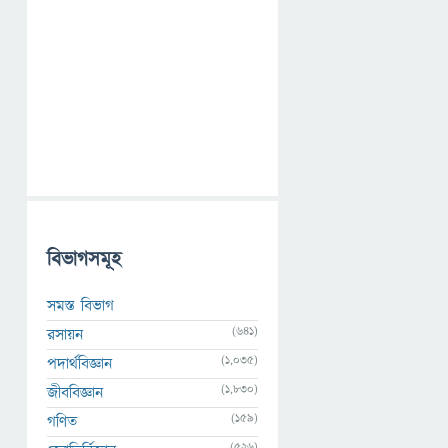
বিভাগসমূহ
সমস্ত বিভাগ
(641)
রসায়ন
(1,035)
পদার্থবিজ্ঞান
(1,830)
জীববিজ্ঞান
(159)
গণিত
(526)