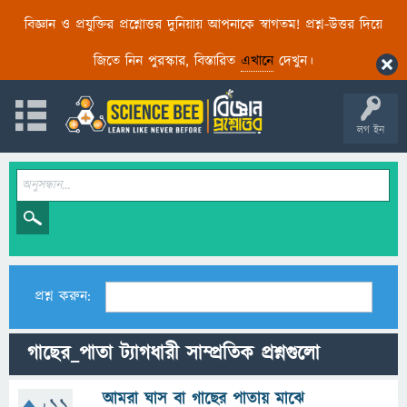
বিজ্ঞান ও প্রযুক্তির প্রশ্নোত্তর দুনিয়ায় আপনাকে স্বাগতম! প্রশ্ন-উত্তর দিয়ে
জিতে নিন পুরস্কার, বিস্তারিত
এখানে
দেখুন।
লগ ইন
প্রশ্ন করুন:
গাছের_পাতা ট্যাগধারী সাম্প্রতিক প্রশ্নগুলো
আমরা ঘাস বা গাছের পাতায় মাঝে