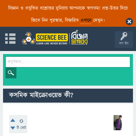
বিজ্ঞান ও প্রযুক্তির প্রশ্নোত্তর দুনিয়ায় আপনাকে স্বাগতম! প্রশ্ন-উত্তর দিয়ে
জিতে নিন পুরস্কার, বিস্তারিত
এখানে
দেখুন।
লগ ইন
কসমিক মাইক্রোওয়েভ কী?
0
টি ভোট