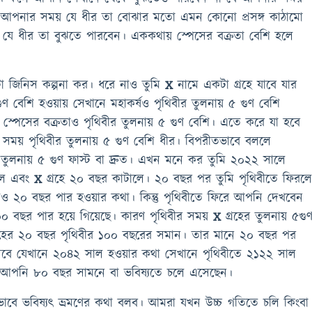
ণ আপনার সময় যে ধীর তা বোঝার মতো এমন কোনো প্রসঙ্গ কাঠামো
যে ধীর তা বুঝতে পারবেন। এককথায় স্পেসের বক্রতা বেশি হলে
 কল্পনা কর। ধরে নাও তুমি
X
নামে একটা গ্রহে যাবে যার
ুণ বেশি হওয়ায় সেখানে মহাকর্ষও পৃথিবীর তুলনায় ৫ গুণ বেশি
 স্পেসের বক্রতাও পৃথিবীর তুলনায় ৫ গুণ বেশি। এতে করে যা হবে
ে সময় পৃথিবীর তুলনায় ৫ গুণ বেশি ধীর। বিপরীতভাবে বললে
 তুলনায় ৫ গুণ ফাস্ট বা দ্রুত। এখন মনে কর তুমি ২০২২ সালে
লে এবং
X
গ্রহে ২০ বছর কাটালে। ২০ বছর পর তুমি পৃথিবীতে ফিরল
েও ২০ বছর পার হওয়ার কথা। কিন্তু পৃথিবীতে ফিরে আপনি দেখবেন
১০০ বছর পার হয়ে গিয়েছে। কারণ পৃথিবীর সময়
X
গ্রহের তুলনায় ৫গু
রহের ২০ বছর পৃথিবীর ১০০ বছরের সমান। তার মানে ২০ বছর পর
বে যেখানে ২০৪২ সাল হওয়ার কথা সেখানে পৃথিবীতে ২১২২ সাল
ে আপনি ৮০ বছর সামনে বা ভবিষ্যতে চলে এসেছেন।
ষ্যৎ ভ্রমণের কথা বলব। আমরা যখন উচ্চ গতিতে চলি কিংবা