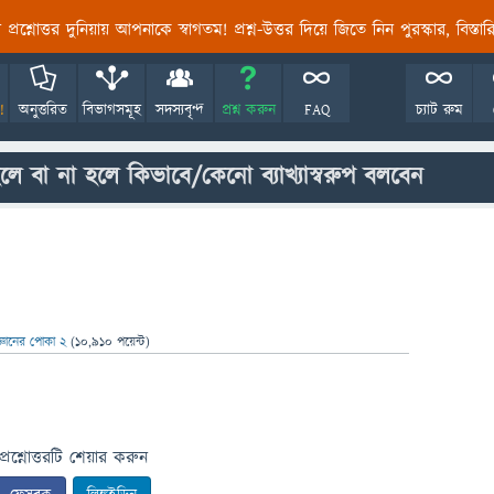
তির প্রশ্নোত্তর দুনিয়ায় আপনাকে স্বাগতম! প্রশ্ন-উত্তর দিয়ে জিতে নিন পুরস্কার, বিস্ত
!
অনুত্তরিত
বিভাগসমূহ
সদস্যবৃন্দ
প্রশ্ন করুন
FAQ
চ্যাট রুম
হলে বা না হলে কিভাবে/কেনো ব্যাখ্যাস্বরুপ বলবেন
জ্ঞানের পোকা 2
(
10,910
পয়েন্ট)
প্রশ্নোত্তরটি শেয়ার করুন