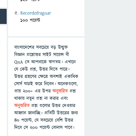
Recordofragnar
100 পয়েন্ট
বাংলাদেশের সবচেয়ে বড় উন্মুক্ত
বিজ্ঞান প্রশ্নোত্তর সাইট সায়েন্স বী
QnA তে আপনাকে স্বাগতম। এখানে
যে কেউ প্রশ্ন, উত্তর দিতে পারে।
উত্তর গ্রহণের ক্ষেত্রে অবশ্যই একাধিক
সোর্স যাচাই করে নিবেন। অনেকগুলো,
প্রায় ২০০+ এর উপর
অনুত্তরিত
প্রশ্ন
থাকায় নতুন প্রশ্ন না করার এবং
অনুত্তরিত
প্রশ্ন গুলোর উত্তর দেওয়ার
আহ্বান জানাচ্ছি। প্রতিটি উত্তরের জন্য
৪০ পয়েন্ট, যে সবচেয়ে বেশি উত্তর
দিবে সে ২০০ পয়েন্ট বোনাস পাবে।