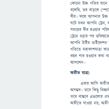
কোনো উচ্চ গতির যান
বলেছি, ভর বাড়লে স্পে
ধীর। ফলে আপনার উচ্চ
ঘটে যখন আপনি ট্রেন, 
সময়ের ধীর হওয়ার পরি
ট্রেনে চড়ার পর ভবিষ্
আপনি টাইম ডাইলেশন 
গতিতে মহাকাশযাত্রা 
বছর পার হওয়ার কথা থা
আসলেন।
অতীত যাত্রা:
এবার আসি অতীত ভ্রমনে
অসম্ভব। তবে কিছু বিজ্
তবে বাস্তবে এগুলোর প্
অতীতে যাওয়া নয়, অতী