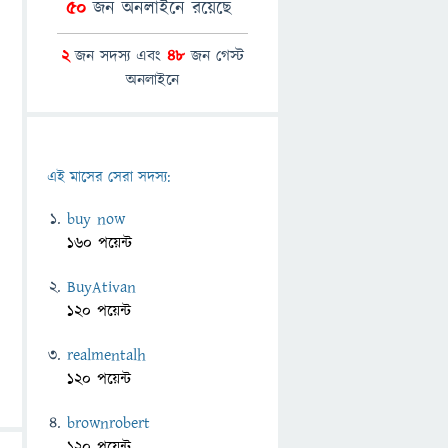
50
জন অনলাইনে রয়েছে
2
জন সদস্য এবং
48
জন গেস্ট
অনলাইনে
এই মাসের সেরা সদস্য:
buy now
160 পয়েন্ট
BuyAtivan
120 পয়েন্ট
realmentalh
120 পয়েন্ট
brownrobert
120 পয়েন্ট