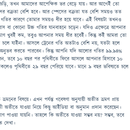
ে চড়ি, তখন আমাদের আপেক্ষিক ভর বেড়ে যায়। আর আগেই তো
সের বক্রতা বেশি হবে। আর স্পেসের বক্রতা যত বেশি সময়ও তত
 গতির কারণে তোমার সময়ও ধীর হয়ে যাবে। এই বিষয়টা তখনও
বাস বা কোনো উচ্চ গতির যানবাহনে চড়েন। যদিও এক্ষেত্রে আপনার
মাণ খুবই কম, তবুও আপনার সময় ধীর হবেই। কিন্তু কই আমরা তো
যতে চলে যাইনা। আসলে ট্রেনের গতি অতটাও বেশি নয়, যতটা হলে
অনুভব করতে পারবেন। কিন্তু আপনি যদি আলোর গতির ৯৯.৯৪%
করেন, তবে ১০ বছর পর পৃথিবীতে ফিরে আসলে আপনার হিসাবে ১০
কলেও পৃথিবীতে ২৯ বছর পেরিয়ে যাবে। মানে ৯ বছর ভবিষ্যতে চলে
র বিষয়ে। এখন পর্যন্ত গবেষণা অনুযায়ী অতীত ভ্রমণ প্রায়
ঞানী অতীতে যাওয়া নিয়ে কিছু আইডিয়া বা অনুমান প্রদান করেছেন।
রমাণ পাওয়া যায়নি। তাহলে কি অতীতে যাওয়া সম্ভব নয়? সম্ভব, তবে
ত দেখা।