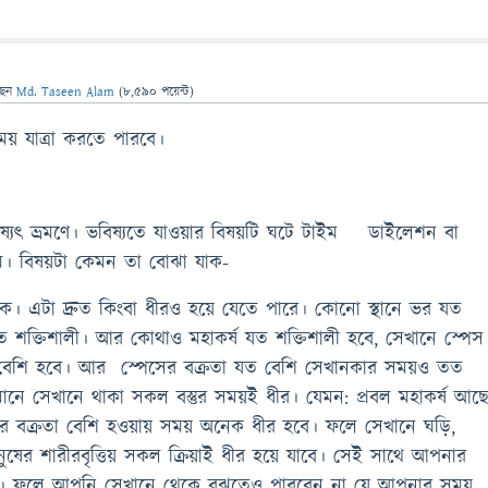
ছেন
Md. Taseen Alam
(
8,590
পয়েন্ট)
ষ সময় যাত্রা করতে পারবে।
 ভ্রমণে। ভবিষ্যতে যাওয়ার বিষয়টি ঘটে টাইম ডাইলেশন বা
মে। বিষয়টা কেমন তা বোঝা যাক-
দ্রুত কিংবা ধীরও হয়ে যেতে পারে। কোনো স্থানে ভর যত
ত শক্তিশালী। আর কোথাও মহাকর্ষ যত শক্তিশালী হবে, সেখানে স্পেস
ত বেশি হবে। আর স্পেসের বক্রতা যত বেশি সেখানকার সময়ও তত
ানে সেখানে থাকা সকল বস্তুর সময়ই ধীর। যেমন: প্রবল মহাকর্ষ আছ
ের বক্রতা বেশি হওয়ায় সময় অনেক ধীর হবে। ফলে সেখানে ঘড়ি,
ষের শারীরবৃত্তিয় সকল ক্রিয়াই ধীর হয়ে যাবে। সেই সাথে আপনার
ে। ফলে আপনি সেখানে থেকে বুঝতেও পারবেন না যে আপনার সময়