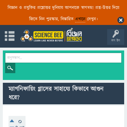
বিজ্ঞান ও প্রযুক্তির প্রশ্নোত্তর দুনিয়ায় আপনাকে স্বাগতম! প্রশ্ন-উত্তর দিয়ে
জিতে নিন পুরস্কার, বিস্তারিত
এখানে
দেখুন।
লগ ইন
ম্যাগনিফায়িং গ্লাসের সাহায্যে কিভাবে আগুন
ধরে?
0