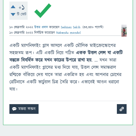
+1
টি ভোট
10 ফেব্রুয়ারি 2022
উত্তর প্রদান
করেছেন
Sadman Sakib.
(
33,350
পয়েন্ট)
10 ফেব্রুয়ারি 2022
নির্বাচিত
করেছেন
Nabendu mondol
একটি ম্যাগনিফাইং গ্লাস আসলে একটি মৌলিক মাইক্রোস্কোপের
সহজতম রূপ। এটি একটি নিয়ে গঠিত
একক উত্তল লেন্স যা একটি
বস্তুকে বিবর্ধিত করে যখন কাচের উপরে রাখা হয়
. … যখন তারা
একটি ম্যাগনিফাইং গ্লাসের মধ্য দিয়ে যায়, উত্তল লেন্স সমান্তরাল
রশ্মিকে বাঁকিয়ে দেয় যাতে তারা একত্রিত হয় এবং আপনার চোখের
রেটিনাতে একটি ভার্চুয়াল চিত্র তৈরি করে। এভাবেই আগুন ধরানো
যায়।