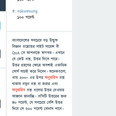
01kuwinorg
100 পয়েন্ট
বাংলাদেশের সবচেয়ে বড় উন্মুক্ত
বিজ্ঞান প্রশ্নোত্তর সাইট সায়েন্স বী
QnA তে আপনাকে স্বাগতম। এখানে
যে কেউ প্রশ্ন, উত্তর দিতে পারে।
উত্তর গ্রহণের ক্ষেত্রে অবশ্যই একাধিক
সোর্স যাচাই করে নিবেন। অনেকগুলো,
প্রায় ২০০+ এর উপর
অনুত্তরিত
প্রশ্ন
থাকায় নতুন প্রশ্ন না করার এবং
অনুত্তরিত
প্রশ্ন গুলোর উত্তর দেওয়ার
আহ্বান জানাচ্ছি। প্রতিটি উত্তরের জন্য
৪০ পয়েন্ট, যে সবচেয়ে বেশি উত্তর
দিবে সে ২০০ পয়েন্ট বোনাস পাবে।