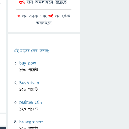
37
জন অনলাইনে রয়েছে
3
জন সদস্য এবং
34
জন গেস্ট
অনলাইনে
এই মাসের সেরা সদস্য:
buy now
160 পয়েন্ট
BuyAtivan
120 পয়েন্ট
realmentalh
120 পয়েন্ট
brownrobert
120 পয়েন্ট