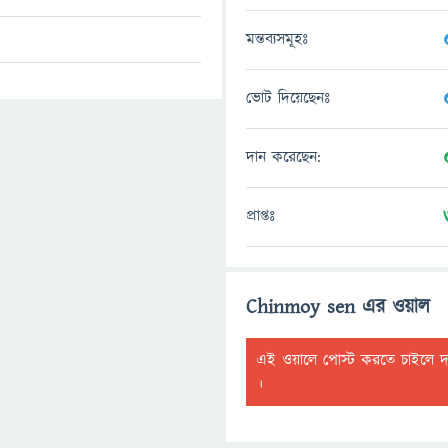
মন্তব্যসমূহঃ
ভোট দিয়েছেনঃ
দান করেছেন:
প্রাপ্তঃ
Chinmoy sen এর ওয়াল
এই ওয়ালে পোস্ট করতে চাইলে 
।