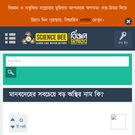
বিজ্ঞান ও প্রযুক্তির প্রশ্নোত্তর দুনিয়ায় আপনাকে স্বাগতম! প্রশ্ন-উত্তর দিয়ে
জিতে নিন পুরস্কার, বিস্তারিত
এখানে
দেখুন।
লগ ইন
মানবদেহের সবচেয়ে বড় অস্থির নাম কি?
0
টি ভোট