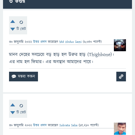
3
উত্তর
0
টি ভোট
30 জানুয়ারি 2022
উত্তর প্রদান
করেছেন
Md Abdus Sami
(
6,050
পয়েন্ট)
মানব দেহের সবচেয়ে বড় হাড় হল উরুর হাড় (Thighbone)।
এর নাম হল ফিমার। এর অবস্থান আমাদের পায়ে।
0
টি ভোট
30 জানুয়ারি 2022
উত্তর প্রদান
করেছেন
Subrata Saha
(
15,210
পয়েন্ট)