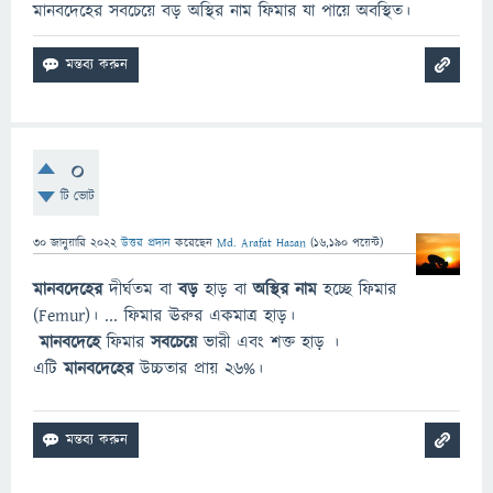
মানবদেহের সবচেয়ে বড় অস্থির নাম ফিমার যা পায়ে অবস্থিত।
0
টি ভোট
30 জানুয়ারি 2022
উত্তর প্রদান
করেছেন
Md. Arafat Hasan
(
16,190
পয়েন্ট)
মানবদেহের
দীর্ঘতম বা
বড়
হাড় বা
অস্থির নাম
হচ্ছে ফিমার
(Femur)। ... ফিমার ঊরুর একমাত্র হাড়।
মানবদেহে
ফিমার
সবচেয়ে
ভারী এবং শক্ত হাড় ।
এটি
মানবদেহের
উচ্চতার প্রায় ২৬%।