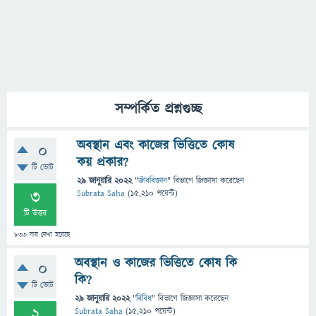
সম্পর্কিত প্রশ্নগুচ্ছ
অবস্থান এবং কাজের ভিত্তিতে কোষ
0
কয় প্রকার?
টি ভোট
29 জানুয়ারি 2022
"
জীববিজ্ঞান
" বিভাগে
জিজ্ঞাসা
করেছেন
3
Subrata Saha
(
15,210
পয়েন্ট)
টি উত্তর
833
বার দেখা হয়েছে
অবস্থান ও কাজের ভিত্তিতে কোষ কি
0
কি?
টি ভোট
29 জানুয়ারি 2022
"
বিবিধ
" বিভাগে
জিজ্ঞাসা
করেছেন
2
Subrata Saha
(
15,210
পয়েন্ট)