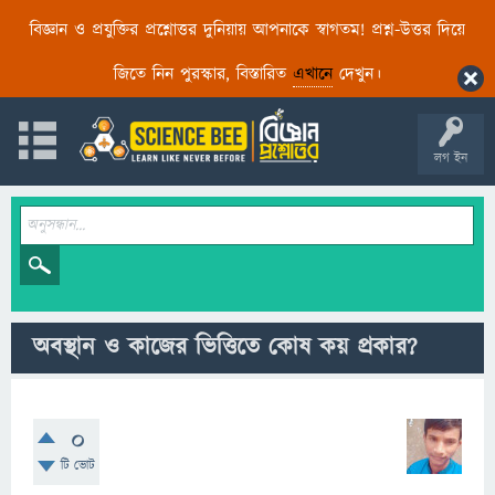
বিজ্ঞান ও প্রযুক্তির প্রশ্নোত্তর দুনিয়ায় আপনাকে স্বাগতম! প্রশ্ন-উত্তর দিয়ে
জিতে নিন পুরস্কার, বিস্তারিত
এখানে
দেখুন।
লগ ইন
অবস্থান ও কাজের ভিত্তিতে কোষ কয় প্রকার?
0
টি ভোট