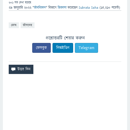
601
বার দেখা হয়েছে
29 জানুয়ারি 2022
"
জীববিজ্ঞান
" বিভাগে
জিজ্ঞাসা
করেছেন
Subrata Saha
(
15,210
পয়েন্ট)
কোষ
জীবদেহ
প্রশ্নোত্তরটি শেয়ার করুন
ফেসবুক
লিঙ্কইডিন
Telegram