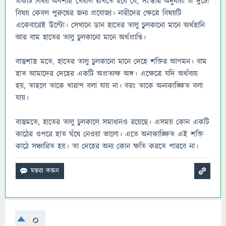
একটি বিষয় অবশ্যই খেয়াল রাখতে হবে যে, সংস্কার অনুযায়ী এ দুটো
বিষয় কেবল পুরুষের জন্য প্রযোজ্য। নারীদের ক্ষেত্রে বিষয়টি
একেবারেই উল্টো। সেখানে ডান হাতের তালু চুলকানো মানে অর্থহানি
আর বাম হাতের তালু চুলকানো মানে অর্থপ্রাপ্তি।
বাস্তুশাস্ত্র মতে, হাতের তালু চুলকানো মানে দেহে শক্তির আগমন। বাম
হাত আমাদের দেহের একটি অপ্রত্যক্ষ অঙ্গ। এক্ষেত্রে যদি অর্থব্যয়
হয়, তাহলে তাকে খারাপ বলা যায় না। বরং তাকে অনাকাঙ্ক্ষিত বলা
যায়।
বাস্তুমতে, হাতের তালু চুলকালে সমাধানও রয়েছে। এসময় কোন একটি
কাঠের ওপরে হাত ঘঁষে নেওয়া ভালো। এতে অনাকাঙ্ক্ষিত এই শক্তি
কাঠে সঞ্চারিত হয়। তা দেহের অন্য কোন ক্ষতি করতে পারবে না।
0