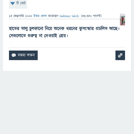
টি ভোট
15 ফেব্রুয়ারি 2022
উত্তর প্রদান
করেছেন
Sadman Sakib.
(
33,350
পয়েন্ট)
হাতের তালু চুলকানো নিয়ে অনেক ধরনের কুসংস্কার প্রচলিত আছে।
সেগুলোতে গুরুত্ব না দেওয়াই শ্রেয়।