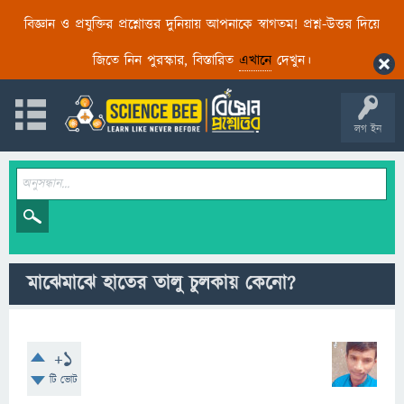
বিজ্ঞান ও প্রযুক্তির প্রশ্নোত্তর দুনিয়ায় আপনাকে স্বাগতম! প্রশ্ন-উত্তর দিয়ে
জিতে নিন পুরস্কার, বিস্তারিত
এখানে
দেখুন।
লগ ইন
মাঝেমাঝে হাতের তালু চুলকায় কেনো?
+1
টি ভোট