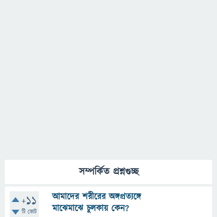
সম্পর্কিত প্রশ্নগুচ্ছ
আমাদের শরীরের অঙ্গপ্রত্যঙ্গে
+11
মাঝেমাঝে চুলকায় কেন?
টি ভোট