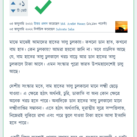
+1
টি ভোট
05 জানুয়ারি 2022
উত্তর প্রদান
করেছেন
Md. Arafat Hasan
(
16,190
পয়েন্ট)
05 জানুয়ারি 2022
নির্বাচিত
করেছেন
Subrata Saha
মাঝে মাঝেই আমাদের হাতের তালু চুলকায়। কখনো ডান হাত, কখনো
বাম হাত। কেন চুলকায়? আমরা হয়তো জানি না। তবে প্রচলিত আছে
যে, বাম হাতের তালু চুলকালে খরচ বাড়ে আর ডান হাতের তালু
চুলকালে টাকা আসে। এমন সংস্কার পুরো ভারত উপমহাদেশেই চালু
আছে।
দেশীয় সংস্কার মতে, বাম হাতের তালু চুলকানো মানে লক্ষ্মী ছেড়ে
যাওয়া। এ ক্ষেত্রে হঠাৎ অর্থনষ্ট, চুরি, ডাকাতি বা অন্য কোন ক্ষেত্রে
অনেক খরচ হতে পারে। অন্যদিকে ডান হাতের তালু চুলকানো মানে
লক্ষ্মীপ্রাপ্তির সম্ভাবনা। এতে হঠাৎ অর্থপ্রাপ্তি, দূরাত্মীয় সূত্রে সম্পত্তিলাভ,
নিজেরই লুকিয়ে রাখা এবং পরে ভুলে যাওয়া টাকা হাতে আসা ইত্যাদি
হতে পারে।