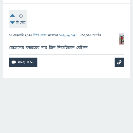
0
টি ভোট
10 ফেব্রুয়ারি 2022
উত্তর প্রদান
করেছেন
Sadman Sakib.
(
33,350
পয়েন্ট)
মেন্ডেলের ফ্যাক্টরের নাম জিন দিয়েছিলেন বেটসন।