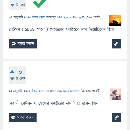
টি ভোট
05 জানুয়ারি 2022
উত্তর প্রদান
করেছেন
Md. Arafat Hasan
(
16,190
পয়েন্ট)
বেটসন ( ১৯০৮ সালে।) মেন্ডেলের ফ্যাক্টরের নাম দিয়েছিলেন জিন
0
টি ভোট
13 জানুয়ারি 2022
উত্তর প্রদান
করেছেন
Tamanna Kawsar
(
10,050
পয়েন্ট)
বিজ্ঞানী বেটসন ম্যান্ডেলের ফ্যাক্টরের নাম দিয়েছিলেন জিন।