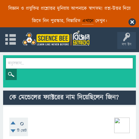
বিজ্ঞান ও প্রযুক্তির প্রশ্নোত্তর দুনিয়ায় আপনাকে স্বাগতম! প্রশ্ন-উত্তর দিয়ে
জিতে নিন পুরস্কার, বিস্তারিত
এখানে
দেখুন।
লগ ইন
কে মেন্ডেলের ফ্যাক্টরের নাম দিয়েছিলেন জিন?
0
টি ভোট