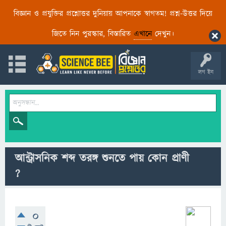
বিজ্ঞান ও প্রযুক্তির প্রশ্নোত্তর দুনিয়ায় আপনাকে স্বাগতম! প্রশ্ন-উত্তর দিয়ে
জিতে নিন পুরস্কার, বিস্তারিত
এখানে
দেখুন।
লগ ইন
আন্ট্রাসনিক শব্দ তরঙ্গ শুনতে পায় কোন প্রাণী
?
0