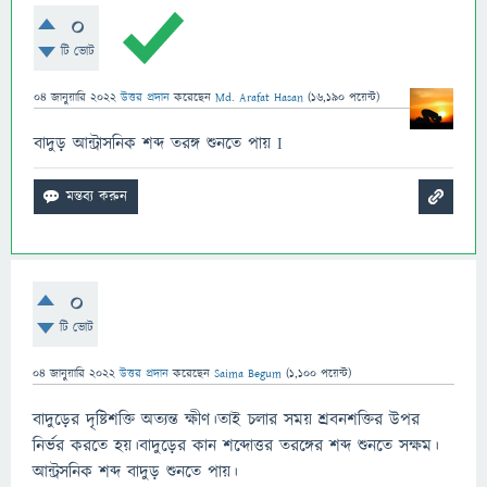
0
টি ভোট
04 জানুয়ারি 2022
উত্তর প্রদান
করেছেন
Md. Arafat Hasan
(
16,190
পয়েন্ট)
বাদুড় আন্ট্রাসনিক শব্দ তরঙ্গ শুনতে পায় I
0
টি ভোট
04 জানুয়ারি 2022
উত্তর প্রদান
করেছেন
Saima Begum
(
1,100
পয়েন্ট)
বাদুড়ের দৃষ্টিশক্তি অত্যন্ত ক্ষীণ।তাই চলার সময় শ্রবনশক্তির উপর
নির্ভর করতে হয়।বাদুড়ের কান শব্দোত্তর তরঙ্গের শব্দ শুনতে সক্ষম।
আন্ট্রসনিক শব্দ বাদুড় শুনতে পায়।