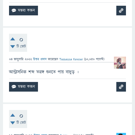
0
টি ভোট
04 জানুয়ারি 2022
উত্তর প্রদান
করেছেন
Tamanna Kawsar
(
10,050
পয়েন্ট)
আন্ট্রাসনিক শব্দ তরঙ্গ শুনতে পায় বাদুড় ।
0
টি ভোট