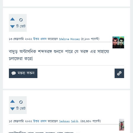
0
টি ভোট
13 ফেব্রুয়ারি 2022
উত্তর প্রদান
করেছেন
Mehrve Hossen
(
5,100
পয়েন্ট)
বাদুড় অন্টাসনিক শব্দতরঙ্গ শুনতে পারে যে তরঙ্গ এর সাহায্যে
চলাফেরা করেl
0
টি ভোট
15 ফেব্রুয়ারি 2022
উত্তর প্রদান
করেছেন
Sadman Sakib.
(
33,350
পয়েন্ট)