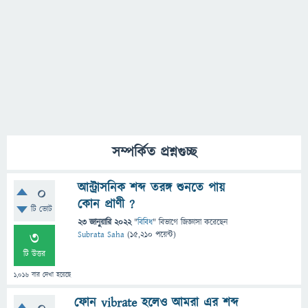
সম্পর্কিত প্রশ্নগুচ্ছ
আন্ট্রাসনিক শব্দ তরঙ্গ শুনতে পায়
0
কোন প্রাণী ?
টি ভোট
23 জানুয়ারি 2022
"
বিবিধ
" বিভাগে
জিজ্ঞাসা
করেছেন
3
Subrata Saha
(
15,210
পয়েন্ট)
টি উত্তর
1,016
বার দেখা হয়েছে
ফোন vibrate হলেও আমরা এর শব্দ