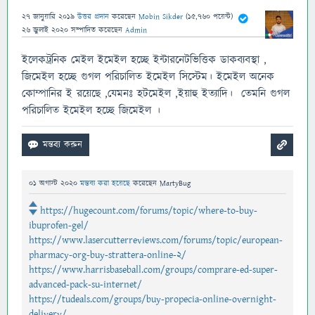
27 জানুয়ারি 2019
উত্তর প্রদান
করেছেন
Mobin Sikder
(
15,760
পয়েন্ট)
26 জুলাই 2020
সম্পাদিত
করেছেন
Admin
ইলেকট্রনিক মেইল ইমেইল হচ্ছে ইন্টারনেটভিত্তিক ডাকব্যবস্থা ,
জিমেইল হচ্ছে গুগল পরিচালিত ইমেইল সিস্টেম। ইমেইল অনেক
কোম্পানির ই রয়েছে ,যেমনঃ হটমেইল ,ইয়াহু ইত্যাদি। তেমনি গুগল
পরিচালিত ইমেইল হচ্ছে জিমেইল ।
01 অগাস্ট 2020
মন্তব্য করা হয়েছে
করেছেন
MartyBug
https://hugecount.com/forums/topic/where-to-buy-
ibuprofen-gel/
https://www.lasercutterreviews.com/forums/topic/european-
pharmacy-org-buy-strattera-online-2/
https://www.harrisbaseball.com/groups/comprare-ed-super-
advanced-pack-su-internet/
https://tudeals.com/groups/buy-propecia-online-overnight-
delivery/