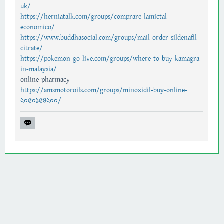
uk/
https://herniatalk.com/groups/comprare-lamictal-
economico/
https://www.buddhasocial.com/groups/mail-order-sildenafil-
citrate/
https://pokemon-go-live.com/groups/where-to-buy-kamagra-
in-malaysia/
online pharmacy
https://amsmotoroils.com/groups/minoxidil-buy-online-
2050154200/