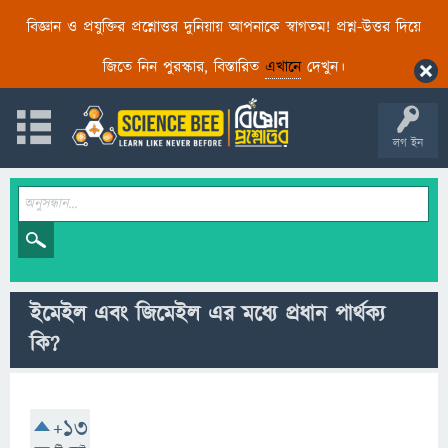
বিজ্ঞান ও প্রযুক্তির প্রশ্নোত্তর দুনিয়ায় আপনাকে স্বাগতম! প্রশ্ন-উত্তর দিয়ে
জিতে নিন পুরস্কার, বিস্তারিত
এখানে
দেখুন।
লগ ইন
ইমেইল এবং জিমেইল এর মধ্যে প্রধান পার্থক্য
কি?
+13