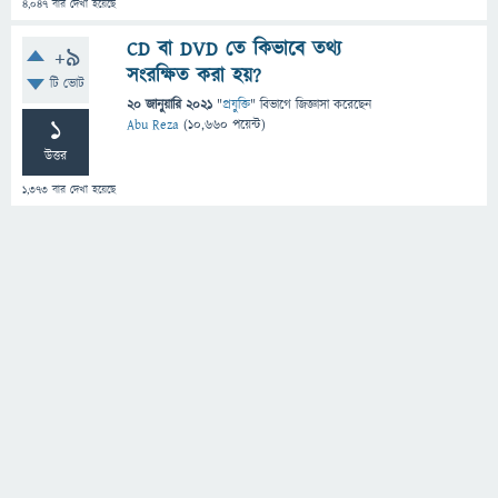
4,047
বার দেখা হয়েছে
CD বা DVD তে কিভাবে তথ্য
+9
সংরক্ষিত করা হয়?
টি ভোট
20 জানুয়ারি 2021
"
প্রযুক্তি
" বিভাগে
জিজ্ঞাসা
করেছেন
1
Abu Reza
(
10,660
পয়েন্ট)
উত্তর
1,373
বার দেখা হয়েছে