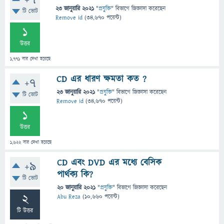
+7
23 জানুয়ারি 2021
"
প্রযুক্তি
" বিভাগে
জিজ্ঞাসা
করেছেন
টি ভোট
Remove id
(
34,670
পয়েন্ট)
1
উত্তর
1,771
বার দেখা হয়েছে
CD এর ধারণ ক্ষমতা কত ?
+7
23 জানুয়ারি 2021
"
প্রযুক্তি
" বিভাগে
জিজ্ঞাসা
করেছেন
টি ভোট
Remove id
(
34,670
পয়েন্ট)
1
উত্তর
1,622
বার দেখা হয়েছে
CD এবং DVD এর মধ্যে বেসিক
+9
পার্থক্য কি?
টি ভোট
20 জানুয়ারি 2021
"
প্রযুক্তি
" বিভাগে
জিজ্ঞাসা
করেছেন
2
Abu Reza
(
10,660
পয়েন্ট)
টি উত্তর