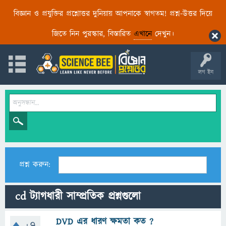
বিজ্ঞান ও প্রযুক্তির প্রশ্নোত্তর দুনিয়ায় আপনাকে স্বাগতম! প্রশ্ন-উত্তর দিয়ে
জিতে নিন পুরস্কার, বিস্তারিত
এখানে
দেখুন।
লগ ইন
প্রশ্ন করুন:
cd ট্যাগধারী সাম্প্রতিক প্রশ্নগুলো
DVD এর ধারণ ক্ষমতা কত ?