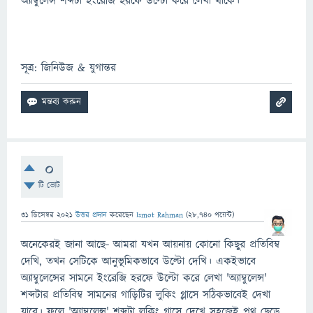
অ্যাম্বুলেন্স শব্দটা ইংরেজি হরফে উল্টো করে লেখা থাকে।
সূত্র: জিনিউজ & যুগান্তর
0
টি ভোট
31 ডিসেম্বর 2021
উত্তর প্রদান
করেছেন
Ismot Rahman
(
28,740
পয়েন্ট)
অনেকেরই জানা আছে- আমরা যখন আয়নায় কোনো কিছুর প্রতিবিম্ব
দেখি, তখন সেটিকে আনুভূমিকভাবে উল্টো দেখি। একইভাবে
অ্যাম্বুলেন্সের সামনে ইংরেজি হরফে উল্টো করে লেখা 'অ্যাম্বুলেন্স'
শব্দটার প্রতিবিম্ব সামনের গাড়িটির লুকিং গ্লাসে সঠিকভাবেই দেখা
যাবে। ফলে 'অ্যাম্বুলেন্স' শব্দটা লুকিং গ্লাসে দেখে সহজেই পথ ছেড়ে