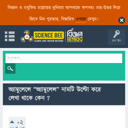
বিজ্ঞান ও প্রযুক্তির প্রশ্নোত্তর দুনিয়ায় আপনাকে স্বাগতম! প্রশ্ন-উত্তর দিয়ে
জিতে নিন পুরস্কার, বিস্তারিত
এখানে
দেখুন।
লগ ইন
অ্যাম্বুলেন্সে “অ্যাম্বুলেন্স” নামটি উল্টো করে
লেখা থাকে কেন ?
+2