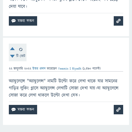
দেয়া যাবে।
0
টি ভোট
22 জানুয়ারি 2022
উত্তর প্রদান
করেছেন
Yeamin S Riyadh
(
1,590
পয়েন্ট)
অ্যাম্বুলেন্সে "অ্যাম্বুলেন্স" নামটি উল্টো করে লেখা থাকে যার সামনের
গাড়ির লুকিং গ্লাসে অ্যাম্বুলেন্স লেখাটি সোজা দেখা যায়।যা অ্যাম্বুলেন্সে
সোজা করে লেখা থাকলে উল্টো দেখা যেত।