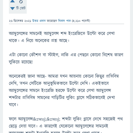
0
টি ভোট
26 ডিসেম্বর 2021
উত্তর প্রদান
করেছেন
বিলাস পাল
(
4,210
পয়েন্ট)
অ্যাম্বুলেন্সের সামনেই অ্যাম্বুলেন্স শব্দ ইংরেজিতে উল্টো করে লেখা
থাকে। এ নিয়ে অনেকের প্রশ্ন আছে।
এটা কোনো কৌশল বা স্টাইল, নাকি এর পেছনে কোনো বিশেষ কারণ
লুকিয়ে রয়েছে!
অনেকেরই জানা আছে- আমরা যখন আয়নায় কোনো কিছুর প্রতিবিম্ব
দেখি, তখন সেটিকে আনুভূমিকভাবে উল্টো দেখি। একইভাবে
অ্যাম্বুলেন্সের সামনে ইংরেজি হরফে উল্টো করে লেখা অ্যাম্বুলেন্স
শব্দটার প্রতিবিম্ব সামনের গাড়িটির লুকিং গ্লাসে সঠিকভাবেই দেখা
যাবে।
ফলে অ্যাম্বুলেন্স&zwnj;&zwnj; শব্দটা লুকিং গ্লাসে দেখে সহজেই পথ
ছেড়ে দেয়া যাবে। এ কারণেই যেকোনো অ্যাম্বুলেন্সের সামনেই