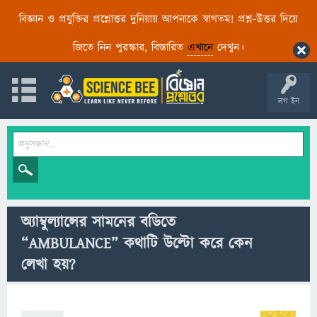
বিজ্ঞান ও প্রযুক্তির প্রশ্নোত্তর দুনিয়ায় আপনাকে স্বাগতম! প্রশ্ন-উত্তর দিয়ে
জিতে নিন পুরস্কার, বিস্তারিত
এখানে
দেখুন।
লগ ইন
অ্যাম্বুল্যান্সের সামনের বডিতে
“AMBULANCE” কথাটি উল্টো করে কেন
লেখা হয়?