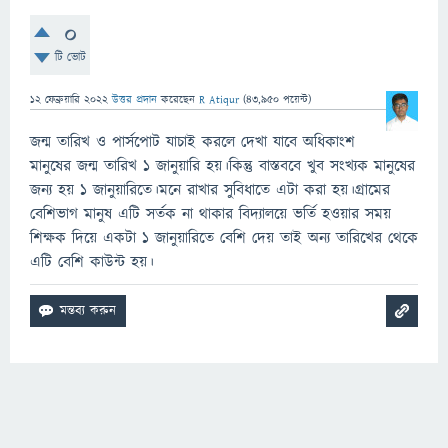
0
টি ভোট
12 ফেব্রুয়ারি 2022
উত্তর প্রদান
করেছেন
R Atiqur
(
43,950
পয়েন্ট)
জন্ম তারিখ ও পার্সপোট যাচাই করলে দেখা যাবে অধিকাংশ
মানুষের জন্ম তারিখ ১ জানুয়ারি হয়।কিন্তু বাস্তববে খুব সংখ্যক মানুষের
জন্য হয় ১ জানুয়ারিতে।মনে রাখার সুবিধাতে এটা করা হয়।গ্রামের
বেশিভাগ মানুষ এটি সর্তক না থাকার বিদ্যালয়ে ভর্তি হওয়ার সময়
শিক্ষক দিয়ে একটা ১ জানুয়ারিতে বেশি দেয় তাই অন্য তারিখের থেকে
এটি বেশি কাউন্ট হয়।