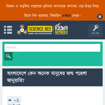
বিজ্ঞান ও প্রযুক্তির প্রশ্নোত্তর দুনিয়ায় আপনাকে স্বাগতম! প্রশ্ন-উত্তর দিয়ে
জিতে নিন পুরস্কার, বিস্তারিত
এখানে
দেখুন।
লগ ইন
বাংলাদেশে কেন অনেক মানুষের জন্ম পহেলা
জানুয়ারি?
+2