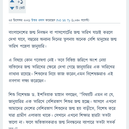
+1
টি ভোট
25 ডিসেম্বর 2021
উত্তর প্রদান
করেছেন
PrO Mi Ty
(
1,030
পয়েন্ট)
বাংলাদেশের জন্ম নিবন্ধন বা পাসপোর্টের জন্ম তারিখ যাচাই করলে
দেখা যাবে, বছরের অন্যান্য দিনের তুলনায় অনেক বেশি মানুষের জন্ম
তারিখ পহেলা জানুয়ারি।
এ বিষয়ে কোন গবেষণা নেই। তবে বিভিন্ন জরিপে অংশ নেয়া
ব্যক্তিদের জন্ম তারিখের ক্ষেত্রে দেখা গেছে জানুয়ারির এক তারিখের
প্রাধান্য রয়েছে। শিশুদের নিয়ে কাজ করেন,এমন বিশেষজ্ঞরাও এই
প্রবণতা লক্ষ্য করেছেন।
শিশু বিশেষজ্ঞ ড. ইশতিয়াক মান্নান বলছেন, ''বিষয়টি এমন না যে,
জানুয়ারির এক তারিখে বেশিরভাগ শিশুর জন্ম হচ্ছে। আসলে এখনো
আমাদের দেশের বেশিরভাগ শিশুদের জন্ম হয় বাড়ীতে, বিশেষ করে
যারা গ্রামীণ এলাকায় থাকে। সেখানে এখনো শিক্ষার হারটা ততটা
ভালো না। ফলে অভিভাবকরাও জন্ম নিবন্ধনের ব্যাপারে ততটা সতর্ক