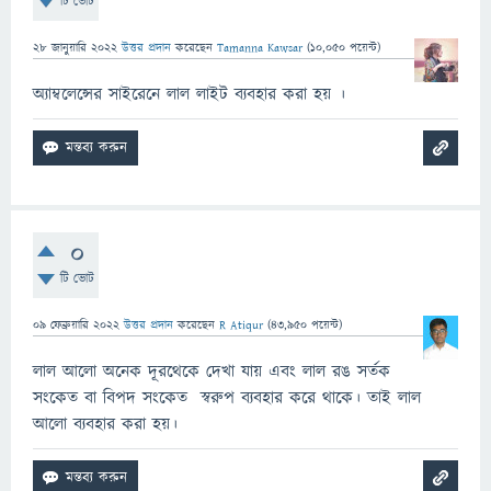
টি ভোট
28 জানুয়ারি 2022
উত্তর প্রদান
করেছেন
Tamanna Kawsar
(
10,050
পয়েন্ট)
অ্যাম্বলেন্সের সাইরেনে লাল লাইট ব্যবহার করা হয় ।
0
টি ভোট
09 ফেব্রুয়ারি 2022
উত্তর প্রদান
করেছেন
R Atiqur
(
43,950
পয়েন্ট)
লাল আলো অনেক দূরথেকে দেখা যায় এবং লাল রঙ সর্তক
সংকেত বা বিপদ সংকেত স্বরুপ ব্যবহার করে থাকে। তাই লাল
আলো ব্যবহার করা হয়।