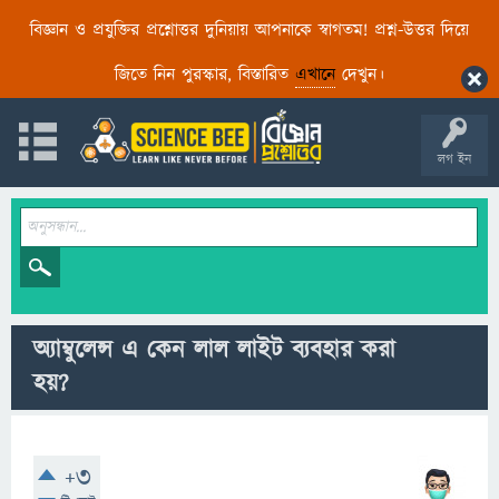
বিজ্ঞান ও প্রযুক্তির প্রশ্নোত্তর দুনিয়ায় আপনাকে স্বাগতম! প্রশ্ন-উত্তর দিয়ে
জিতে নিন পুরস্কার, বিস্তারিত
এখানে
দেখুন।
লগ ইন
অ্যাম্বুলেন্স এ কেন লাল লাইট ব্যবহার করা
হয়?
+3