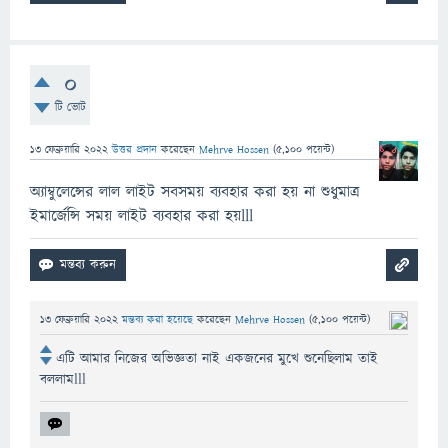
0
টি ভোট
13 ফেব্রুয়ারি 2022
উত্তর প্রদান
করেছেন
Mehrve Hossen
(
5,100
পয়েন্ট)
অ্যাম্বুলেন্সের লাল লাইট সবসময় ব্যবহার করা হয় না শুধুমাত্র
ইমার্জেন্সি সময় লাইট ব্যবহার করা হয়lll
13 ফেব্রুয়ারি 2022
মন্তব্য করা হয়েছে
করেছেন
Mehrve Hossen
(
5,100
পয়েন্ট)
এটি আমার নিজের অভিজ্ঞতা নাই একজনের মুখে শুনেছিলাম তাই
বললামlll