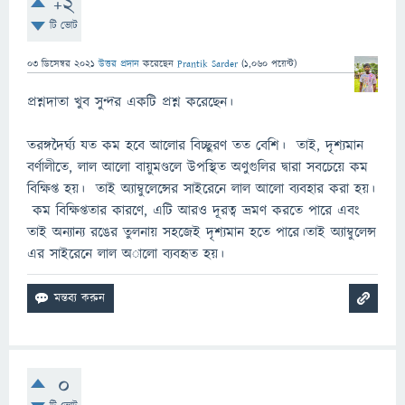
+2
টি ভোট
03 ডিসেম্বর 2021
উত্তর প্রদান
করেছেন
Prantik Sarder
(
1,060
পয়েন্ট)
প্রশ্নদাতা খুব সুন্দর একটি প্রশ্ন করেছেন।
তরঙ্গদৈর্ঘ্য যত কম হবে আলোর বিচ্ছুরণ তত বেশি। তাই, দৃশ্যমান
বর্ণালীতে, লাল আলো বায়ুমণ্ডলে উপস্থিত অণুগুলির দ্বারা সবচেয়ে কম
বিক্ষিপ্ত হয়। তাই অ্যাম্বুলেন্সের সাইরেনে লাল আলো ব্যবহার করা হয়।
কম বিক্ষিপ্ততার কারণে, এটি আরও দূরত্ব ভ্রমণ করতে পারে এবং
তাই অন্যান্য রঙের তুলনায় সহজেই দৃশ্যমান হতে পারে।তাই অ্যাম্বুলেন্স
এর সাইরেনে লাল অালো ব্যবহৃত হয়।
0