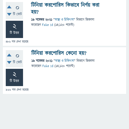
টিনিয়া করপোরিস কিভাবে নির্ণয় করা
0
হয়?
টি ভোট
19 নভেম্বর 2021
"
স্বাস্থ্য ও চিকিৎসা
" বিভাগে
জিজ্ঞাসা
2
করেছেন
Fake Id
(
14,120
পয়েন্ট)
টি উত্তর
486
বার দেখা হয়েছে
টিনিয়া করপোরিস কেনো হয়?
0
19 নভেম্বর 2021
"
স্বাস্থ্য ও চিকিৎসা
" বিভাগে
জিজ্ঞাসা
টি ভোট
করেছেন
Fake Id
(
14,120
পয়েন্ট)
2
টি উত্তর
966
বার দেখা হয়েছে