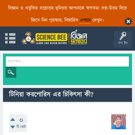
বিজ্ঞান ও প্রযুক্তির প্রশ্নোত্তর দুনিয়ায় আপনাকে স্বাগতম! প্রশ্ন-উত্তর দিয়ে
জিতে নিন পুরস্কার, বিস্তারিত
এখানে
দেখুন।
লগ ইন
টিনিয়া করপোরিস এর চিকিৎসা কী?
0
টি ভোট