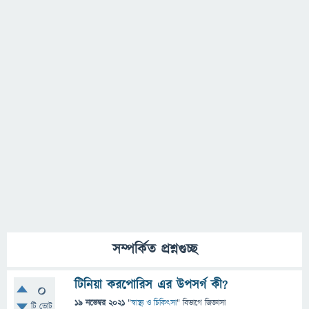
সম্পর্কিত প্রশ্নগুচ্ছ
টিনিয়া করপোরিস এর উপসর্গ কী?
0
19 নভেম্বর 2021
"
স্বাস্থ্য ও চিকিৎসা
" বিভাগে
জিজ্ঞাসা
টি ভোট