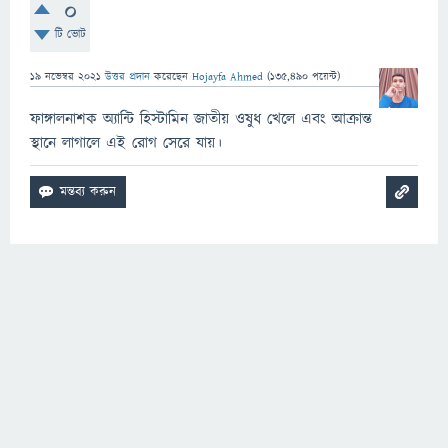
0
টি ভোট
19 নভেম্বর 2021
উত্তর প্রদান
করেছেন
Hojayfa Ahmed
(
135,490
পয়েন্ট)
ফাঙ্গালনাশক অ্যান্টি হিস্টামিন জাতীয় ওষুধ খেলে এবং আক্রান্ত
স্থানে লাগালে এই রোগ সেরে যায়।