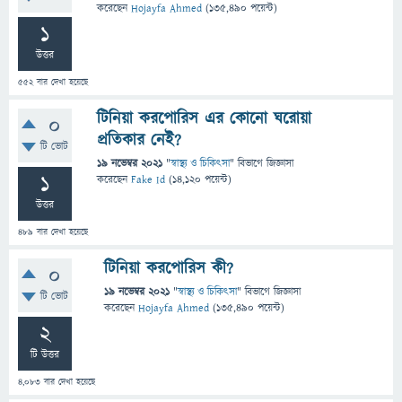
করেছেন
Hojayfa Ahmed
(
135,490
পয়েন্ট)
1
উত্তর
552
বার দেখা হয়েছে
টিনিয়া করপোরিস এর কোনো ঘরোয়া
0
প্রতিকার নেই?
টি ভোট
19 নভেম্বর 2021
"
স্বাস্থ্য ও চিকিৎসা
" বিভাগে
জিজ্ঞাসা
1
করেছেন
Fake Id
(
14,120
পয়েন্ট)
উত্তর
489
বার দেখা হয়েছে
টিনিয়া করপোরিস কী?
0
19 নভেম্বর 2021
"
স্বাস্থ্য ও চিকিৎসা
" বিভাগে
জিজ্ঞাসা
টি ভোট
করেছেন
Hojayfa Ahmed
(
135,490
পয়েন্ট)
2
টি উত্তর
4,083
বার দেখা হয়েছে