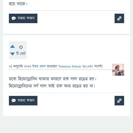
হয়ে থাকে।
0
টি ভোট
21 জানুয়ারি 2022
উত্তর প্রদান
করেছেন
Tamanna Kawsar
(
10,050
পয়েন্ট)
রক্তে হিমোগ্লোবিন থাকার কারণে রক্ত লাল রঙের হয়।
হিমোগ্লোবিনের বর্ণ লাল তাই রক্ত অন্য রঙের হয় না।