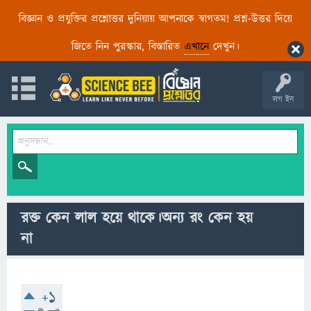
বিজ্ঞান ও প্রযুক্তির প্রশ্নোত্তর দুনিয়ায় আপনাকে স্বাগতম! প্রশ্ন-উত্তর দিয়ে
জিতে নিন পুরস্কার, বিস্তারিত
এখানে
দেখুন।
লগ ইন
রক্ত কেন লাল হয়ে থাকে।অন্য রং কেন হয়
না
+1