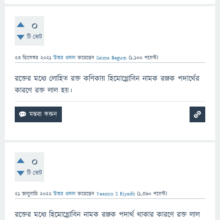
0
টি ভোট
23 ডিসেম্বর 2021
উত্তর প্রদান
করেছেন
Saima Begum
(
1,100
পয়েন্ট)
রক্তের মধ্যে লোহিত রক্ত কণিকায় হিমোগ্লোবিন নামক রঞ্জক পদার্থের
কারণে রক্ত লাল হয়।
0
টি ভোট
21 জানুয়ারি 2022
উত্তর প্রদান
করেছেন
Yeamin S Riyadh
(
1,590
পয়েন্ট)
রক্তের মধ্যে হিমোগ্লোবিন নামক রঞ্জক পদার্থ থাকার কারণে রক্ত লাল