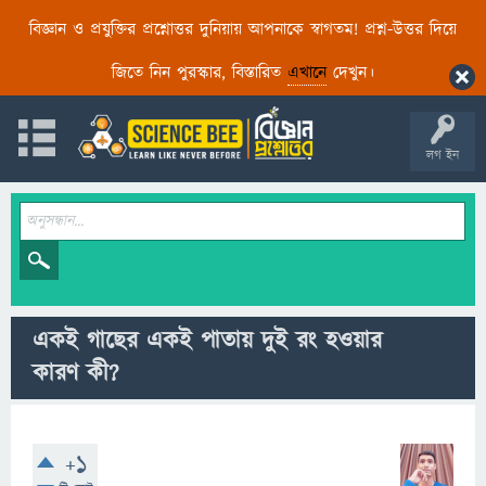
বিজ্ঞান ও প্রযুক্তির প্রশ্নোত্তর দুনিয়ায় আপনাকে স্বাগতম! প্রশ্ন-উত্তর দিয়ে
জিতে নিন পুরস্কার, বিস্তারিত
এখানে
দেখুন।
লগ ইন
একই গাছের একই পাতায় দুই রং হওয়ার
কারণ কী?
+1