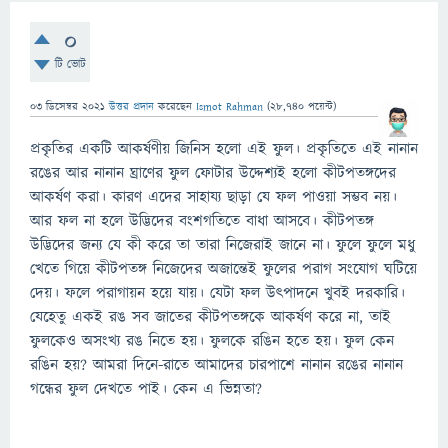
0
টি ভোট
03 ডিসেম্বর 2021
উত্তর প্রদান
করেছেন
Ismot Rahman
(
28,740
পয়েন্ট)
প্রকৃতির একটি আকর্ষণীয় জিনিস হলো এই ফুল। প্রকৃতিতে এই নানান
রঙের আর নানান ঘ্রাণের ফুল ফোটার উদ্দেশ্যই হলো কীটপতঙ্গদের
আকর্ষণ করা। কারণ এদের সাহায্য ছাড়া যে ফল পাওয়া সম্ভব নয়।
আর ফল না হলে উদ্ভিদের বংশগতিতে বাধা আসবে। কীটপতঙ্গ
উদ্ভিদের জন্য যে কী করে তা তারা নিজেরাই জানে না। ফুলে ফুলে মধু
খেতে গিয়ে কীটপতঙ্গ নিজেদের অজান্তেই ফুলের পরাগ সংযোগ ঘটিয়ে
দেয়। ফলে পরাগায়ন হয়ে যায়। যেটা ফল উৎপাদনে খুবই দরকারি।
যেহেতু একই রঙ সব জাতের কীটপতঙ্গকে আকর্ষণ করে না, তাই
ফুলকেও অসংখ্য রঙ নিতে হয়। ফুলকে রঙিন হতে হয়। ফুল কেন
রঙিন হয়? আমরা দিনে-রাতে আমাদের চারপাশে নানান রঙের নানান
গন্ধের ফুল দেখতে পাই। কেন এ ভিন্নতা?