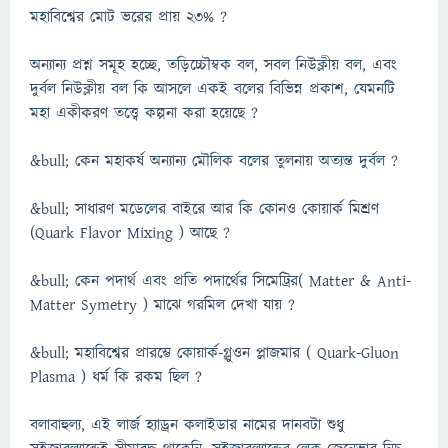
মহাবিশ্বের মোট ভরের প্রায় ২৩% ?
অন্যান্য প্রশ্ন সমূহ হচ্ছে, তড়িচ্চৌম্বক বল, সবল নিউক্লীয় বল, এবং
দুর্বল নিউক্লীয় বল কি আসলে একই বলের বিভিন্ন প্রকাশ, যেমনটি
মহা একীকরণ তত্ত্বে কল্পনা করা হয়েছে ?
&bull; কেন মহাকর্ষ অন্যান্য মৌলিক বলের তুলনায় অত্যন্ত দুর্বল ?
&bull; সাধারণ মডেলের বাইরে আর কি কোনও কোয়ার্ক মিশ্রণ
(Quark Flavor Mixing ) আছে ?
&bull; কেন পদার্থ এবং প্রতি পদার্থের সিমেট্রির( Matter & Anti-
Matter Symetry ) মাঝে গরমিল দেখা যায় ?
&bull; মহাবিশ্বের প্রারম্ভে কোয়ার্ক-গ্লুওন প্লাজমার ( Quark-Gluon
Plasma ) ধর্ম কি রকম ছিল ?
বলাবাহুল্য, এই লার্জ হ্যাড্রন কলাইডার নামের দানবটা শুধু