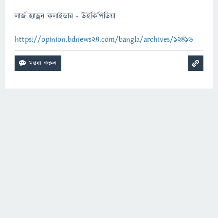
লার্জ হ্যাড্রন কলাইডার - উইকিপিডিয়া
https://opinion.bdnews24.com/bangla/archives/12416