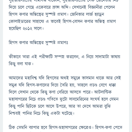
সুইজারল্যান্ডেই সীমাবদ্ধ থাকেনি, সুইজারল্যান্ডের লেক জেনেভার নিচ
দিয়ে চলে গেছে একেবারে ফ্রান্স অব্দি। সেখানেই বিজ্ঞানীরা পেলেন
হিগস কণার অস্তিত্বের সুস্পষ্ট প্রমাণ। জেনিভার লার্জ হ্যাড্রন
কোলাইডারের সাহায্যে এ ভাবেই হিগস-বোসন কণার অস্তিত্ব প্রমাণ
হয়েছিল ২০১২ সালে।
হিগস কণার অস্তিত্বের সুস্পষ্ট প্রমাণঃ
কীভাবে তারা এই পরীক্ষাটি সম্পন্ন করলেন, এ নিয়ে সাদামাটা ভাষায়
কিছু বলা যাক।
আমাদের মহাবিশ্ব যদি হিগসের অথই সমুদ্রে ভাসমান থাকে আর সেই
সমুদ্র যদি হিগস-কণাদের দিয়ে তৈরি হয়, তাহলে প্রচণ্ড বেগে ধাক্কা
দিলে সেখান থেকে কিছু কণা বেরিয়ে আসতে পারে। আটলান্টিক
মহাসাগরের নিচে প্রচণ্ড গতিতে দুটো সাবমেরিনের সংঘর্ষ হলে যেমন
কিছু পানি ছিটকে চলে আসে উপরে, আর তা দেখে আমরা বুঝি
নিশ্চয়ই পানির নিচে কিছু একটা ঘটেছে।
ঠিক তেমনি ব্যাপার হবে হিগস-মহাসাগরের ক্ষেত্রেও। হিগস-কণা পেতে