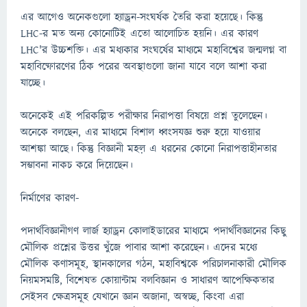
এর আগেও অনেকগুলো হ্যাড্রন-সংঘর্ষক তৈরি করা হয়েছে। কিন্তু
LHC-র মত অন্য কোনোটিই এতো আলোচিত হয়নি। এর কারণ
LHC'র উচ্চশক্তি। এর মধ্যকার সংঘর্ষের মাধ্যমে মহাবিশ্বের জন্মলগ্ন বা
মহাবিষ্ফোরণের ঠিক পরের অবস্থাগুলো জানা যাবে বলে আশা করা
যাচ্ছে।
অনেকেই এই পরিকল্পিত পরীক্ষার নিরাপত্তা বিষয়ে প্রশ্ন তুলেছেন।
অনেকে বলছেন, এর মাধ্যমে বিশাল ধ্বংসযজ্ঞ শুরু হয়ে যাওয়ার
আশঙ্কা আছে। কিন্তু বিজ্ঞানী মহল় এ ধরনের কোনো নিরাপত্তাহীনতার
সম্ভাবনা নাকচ করে দিয়েছেন।
নির্মাণের কারণ-
পদার্থবিজ্ঞানীগণ লার্জ হ্যাড্রন কোলাইডারের মাধ্যমে পদার্থবিজ্ঞানের কিছু
মৌলিক প্রশ্নের উত্তর খুঁজে পাবার আশা করেছেন। এদের মধ্যে
মৌলিক কণাসমূহ, স্থানকালের গঠন, মহাবিশ্বকে পরিচালনাকারী মৌলিক
নিয়মসমষ্টি, বিশেষত কোয়ান্টাম বলবিজ্ঞান ও সাধারণ আপেক্ষিকতার
সেইসব ক্ষেত্রসমূহ যেখানে জ্ঞান অজানা, অস্বচ্ছ, কিংবা এরা