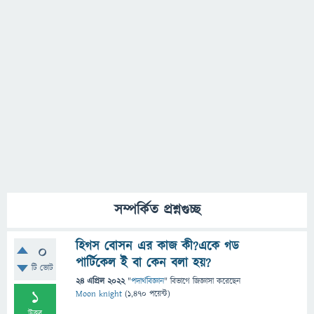
সম্পর্কিত প্রশ্নগুচ্ছ
হিগস বোসন এর কাজ কী?একে গড
0
পার্টিকেল ই বা কেন বলা হয়?
টি ভোট
24 এপ্রিল 2022
"
পদার্থবিজ্ঞান
" বিভাগে
জিজ্ঞাসা
করেছেন
1
Moon knight
(
1,470
পয়েন্ট)
উত্তর