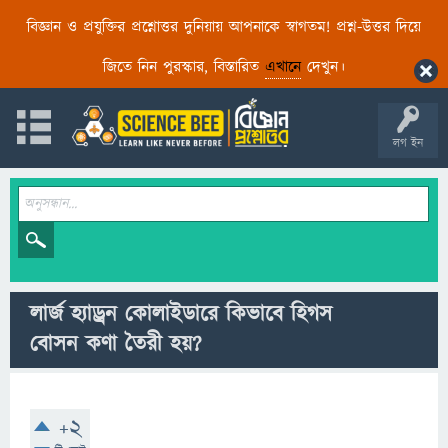
বিজ্ঞান ও প্রযুক্তির প্রশ্নোত্তর দুনিয়ায় আপনাকে স্বাগতম! প্রশ্ন-উত্তর দিয়ে
জিতে নিন পুরস্কার, বিস্তারিত
এখানে
দেখুন।
লগ ইন
লার্জ হ্যাড্রন কোলাইডারে কিভাবে হিগস
বোসন কণা তৈরী হয়?
+2