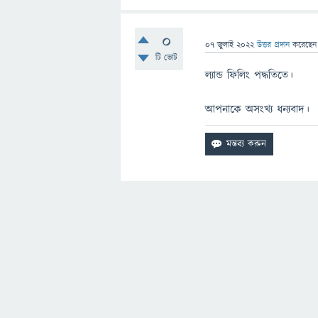
0
07 জুলাই 2022
উত্তর প্রদান
করেছে
টি ভোট
ল্যান্ড ফিলিং পদ্ধতিতে।
আপনাকে অসংখ্য ধন্যবাদ।