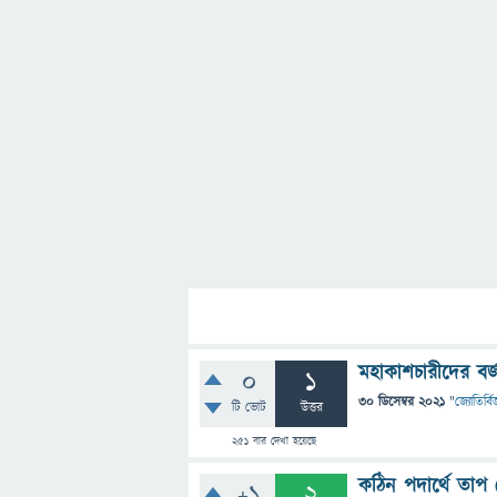
মহাকাশচারীদের বর্
0
1
30 ডিসেম্বর 2021
"
জ্যোতির্বিজ
টি ভোট
উত্তর
251
বার দেখা হয়েছে
কঠিন পদার্থে তাপ 
+1
2