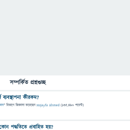
সম্পর্কিত প্রশ্নগুচ্ছ
জ ব্যবস্থাপনা কীরকম?
্ঞান
" বিভাগে
জিজ্ঞাসা
করেছেন
Hojayfa Ahmed
(
135,490
পয়েন্ট)
কোন পদ্ধতিতে প্রবাহিত হয়?