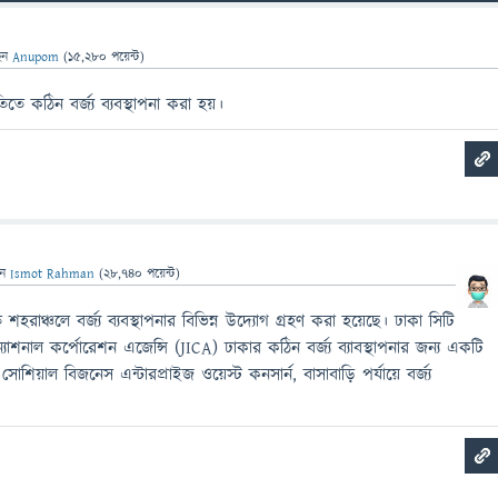
েন
Anupom
(
15,280
পয়েন্ট)
তিতে কঠিন বর্জ্য ব্যবস্থাপনা করা হয়।
েন
Ismot Rahman
(
28,740
পয়েন্ট)
শহরাঞ্চলে বর্জ্য ব্যবস্থাপনার বিভিন্ন উদ্যোগ গ্রহণ করা হয়েছে। ঢাকা সিটি
যাশনাল কর্পোরেশন এজেন্সি (JICA) ঢাকার কঠিন বর্জ্য ব্যাবস্থাপনার জন্য একটি
শিয়াল বিজনেস এন্টারপ্রাইজ ওয়েস্ট কনসার্ন, বাসাবাড়ি পর্যায়ে বর্জ্য