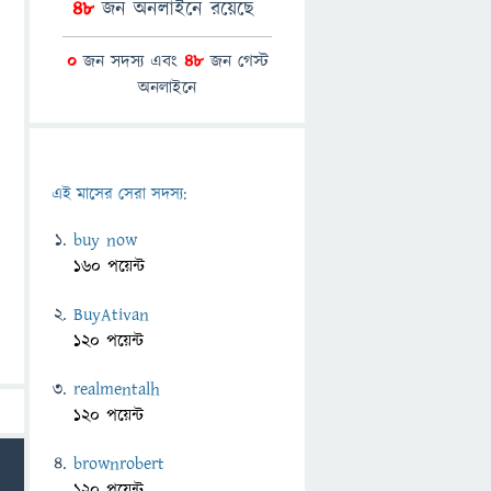
48
জন অনলাইনে রয়েছে
0
জন সদস্য এবং
48
জন গেস্ট
অনলাইনে
এই মাসের সেরা সদস্য:
buy now
160 পয়েন্ট
BuyAtivan
120 পয়েন্ট
realmentalh
120 পয়েন্ট
brownrobert
120 পয়েন্ট