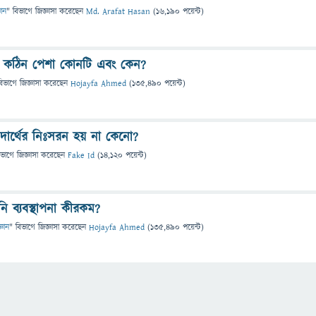
ঞান
" বিভাগে
জিজ্ঞাসা
করেছেন
Md. Arafat Hasan
(
16,190
পয়েন্ট)
ে কঠিন পেশা কোনটি এবং কেন?
বিভাগে
জিজ্ঞাসা
করেছেন
Hojayfa Ahmed
(
135,490
পয়েন্ট)
ার্থের নিঃসরন হয় না কেনো?
িভাগে
জিজ্ঞাসা
করেছেন
Fake Id
(
14,120
পয়েন্ট)
ি ব্যবস্থাপনা কীরকম?
্ঞান
" বিভাগে
জিজ্ঞাসা
করেছেন
Hojayfa Ahmed
(
135,490
পয়েন্ট)