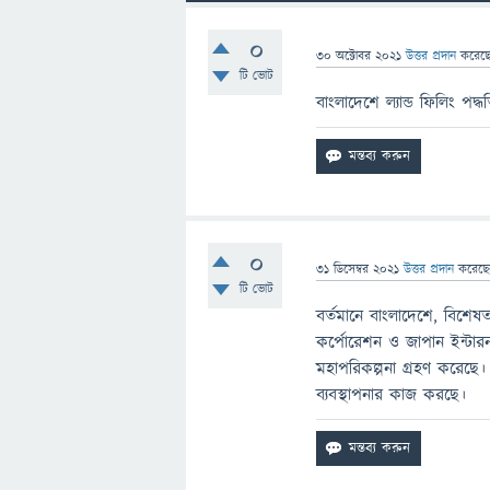
0
30 অক্টোবর 2021
উত্তর প্রদান
করেছ
টি ভোট
বাংলাদেশে ল্যান্ড ফিলিং পদ্ধ
0
31 ডিসেম্বর 2021
উত্তর প্রদান
করেছ
টি ভোট
বর্তমানে বাংলাদেশে, বিশেষত 
কর্পোরেশন ও জাপান ইন্টারন্
মহাপরিকল্পনা গ্রহণ করেছে। সো
ব্যবস্থাপনার কাজ করছে।