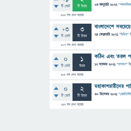
04 জানুয়ারি 2022
"
পদার্থবিজ্
টি ভোট
টি উত্তর
366
বার দেখা হয়েছে
বাংলাদেশে সবচেয়
+3
3
24 ফেব্রুয়ারি 2021
"
বিবিধ
" 
টি ভোট
টি উত্তর
807
বার দেখা হয়েছে
কঠিন এবং তরল পদ
0
1
12 নভেম্বর 2021
"
রসায়ন
" ব
টি ভোট
উত্তর
423
বার দেখা হয়েছে
মহাকাশচারীদের পান
0
2
30 ডিসেম্বর 2021
"
জ্যোতির্বিজ
টি ভোট
টি উত্তর
317
বার দেখা হয়েছে