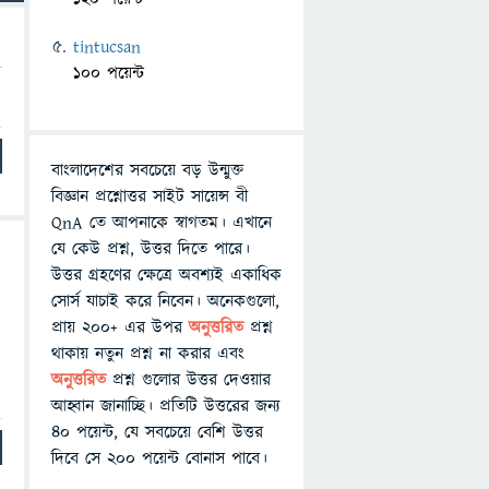
tintucsan
100 পয়েন্ট
বাংলাদেশের সবচেয়ে বড় উন্মুক্ত
বিজ্ঞান প্রশ্নোত্তর সাইট সায়েন্স বী
QnA তে আপনাকে স্বাগতম। এখানে
যে কেউ প্রশ্ন, উত্তর দিতে পারে।
উত্তর গ্রহণের ক্ষেত্রে অবশ্যই একাধিক
সোর্স যাচাই করে নিবেন। অনেকগুলো,
প্রায় ২০০+ এর উপর
অনুত্তরিত
প্রশ্ন
থাকায় নতুন প্রশ্ন না করার এবং
অনুত্তরিত
প্রশ্ন গুলোর উত্তর দেওয়ার
আহ্বান জানাচ্ছি। প্রতিটি উত্তরের জন্য
৪০ পয়েন্ট, যে সবচেয়ে বেশি উত্তর
দিবে সে ২০০ পয়েন্ট বোনাস পাবে।