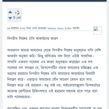
+1
টি ভোট
19 অক্টোবর 2021
উত্তর প্রদান
করেছেন
Mehedy Hasan
(
1,310
পয়েন্ট)
বিপরীত লিঙ্গের প্রতি আকর্ষণের কারণ
সাধারণত আমরা আমাদের থেকে বিপরীত লিঙ্গের মানুষদের প্রতি বেশি
আকর্ষণ অনুভব করি। কিছু ব্যক্তিক্রম বাদ দিলে এটাই স্বাভাবিক।
সম্প্রতি একদল গবেষক এর কারণ অনুসন্ধান করেছেন এক দল
গবেষক দল বলছেন যে, কিসপেপটিন নামক আমাদের মস্তিষ্কের এক
ধরণের হরমোন বিপরীত লিঙ্গের প্রতি আমাদের আকর্ষণের বিষয়টি
নিয়ন্ত্রণ করে। এছাড়াও আমাদের যৌন আচরণ কেমন হবে তাও
নিয়ন্ত্রণ করে এই হরমোন। শুধু তাই নয়, সাইকোসেক্সুয়াল ডিসঅর্ডারে
আক্রান্ত রোগীদের চিকিৎসায়ও এই হরমোন সহায়ক হতে পারে বলে
দাবি গবেষকদের।
বয়ঃসন্ধির এবং প্রজনন ক্ষমতার সূচনায় কিসপেপটিন হরমোনই যে মূল