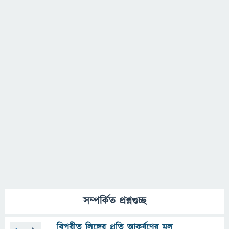
সম্পর্কিত প্রশ্নগুচ্ছ
বিপরীত লিঙ্গের প্রতি আকর্ষণের মূল