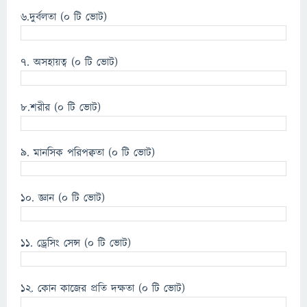
৬.দুর্বলতা
(0 টি ভোট)
৭. অসহায়ত্ব
(0 টি ভোট)
৮.শরীর
(0 টি ভোট)
৯. মানসিক পরিপক্বতা
(0 টি ভোট)
১০. জ্ঞান
(0 টি ভোট)
১১. ড্রেসিং সেন্স
(0 টি ভোট)
১২. কোন কাজের প্রতি দক্ষতা
(0 টি ভোট)