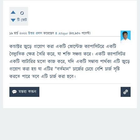
0
টি ভোট
19 মার্চ 2022
উত্তর প্রদান
করেছেন
R Atiqur
(
43,950
পয়েন্ট)
কন্ডাক্টর জুড়ে প্রয়োগ করা একটি ভোল্টেজ ক্যাপাসিটরে একটি
বৈদ্যুতিক ক্ষেত্র তৈরি করে, যা শক্তি সঞ্চয় করে। একটি ক্যাপাসিটর
একটি ব্যাটারির মতো কাজ করে, যদি একটি সম্ভাব্য পার্থক্য এটি জুড়ে
প্রয়োগ করা হয় যা এটির "বর্তমান" চার্জের চেয়ে বেশি চার্জ সৃষ্টি
করতে পারে তবে এটি চার্জ করা হবে।