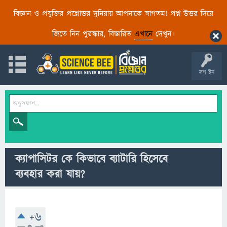
বিজ্ঞান ও প্রযুক্তির প্রশ্নোত্তর দুনিয়ায় আপনাকে স্বাগতম! প্রশ্ন-উত্তর দিয়ে
জিতে নিন পুরস্কার, বিস্তারিত
এখানে
দেখুন।
লগ ইন
ক্যাপাসিটর কে কিভাবে ব্যাটারি হিসেবে
ব্যবহার করা যায়?
+6