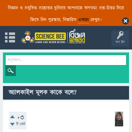
বিজ্ঞান ও প্রযুক্তির প্রশ্নোত্তর দুনিয়ায় আপনাকে স্বাগতম! প্রশ্ন-উত্তর দিয়ে
জিতে নিন পুরস্কার, বিস্তারিত
এখানে
দেখুন।
লগ ইন
অ্যালকাইল মূলক কাকে বলে?
+3
টি ভোট