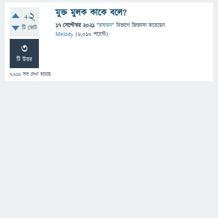
মুক্ত মুলক কাকে বলে?
+2
17 সেপ্টেম্বর 2021
"
রসায়ন
" বিভাগে
জিজ্ঞাসা
করেছেন
টি ভোট
Melody
(
6,010
পয়েন্ট)
3
টি উত্তর
7,616
বার দেখা হয়েছে