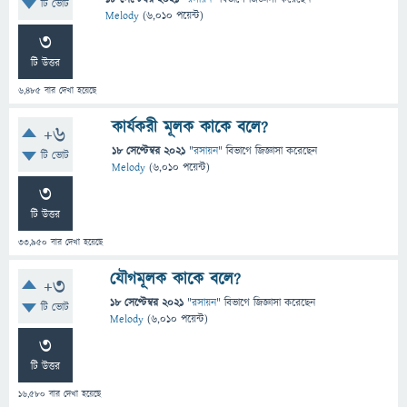
টি ভোট
Melody
(
6,010
পয়েন্ট)
3
টি উত্তর
6,485
বার দেখা হয়েছে
কার্যকরী মূলক কাকে বলে?
+6
18 সেপ্টেম্বর 2021
"
রসায়ন
" বিভাগে
জিজ্ঞাসা
করেছেন
টি ভোট
Melody
(
6,010
পয়েন্ট)
3
টি উত্তর
33,950
বার দেখা হয়েছে
যৌগমূলক কাকে বলে?
+3
18 সেপ্টেম্বর 2021
"
রসায়ন
" বিভাগে
জিজ্ঞাসা
করেছেন
টি ভোট
Melody
(
6,010
পয়েন্ট)
3
টি উত্তর
16,580
বার দেখা হয়েছে