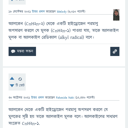
18 সেপ্টেম্বর 2021
উত্তর প্রদান
করেছেন
Melody
(
6,010
পয়েন্ট)
অ্যালকেন (CnH2n+2) থেকে একটি হাইড্রোজেন পরমাণু
অপসারণ করলে যে মূলক (CnH2n+1) পাওয়া যায়, তাকে অ্যালকাইল
মূলক বা অ্যালকাইল রেডিক্যাল (alkyl radical) বলে।
0
টি ভোট
30 অক্টোবর 2021
উত্তর প্রদান
করেছেন
Fahmida Nabi
(
12,550
পয়েন্ট)
অ্যালকেন থেকে একটি হাইড্রোজেন পরমাণু অপসরণ করলে যে
মূলকের সৃষ্টি হয় তাকে অ্যালকাইল মূলক বলে। অ্যালকাইলের সাধারণ
সংকেত CnH2n+1.