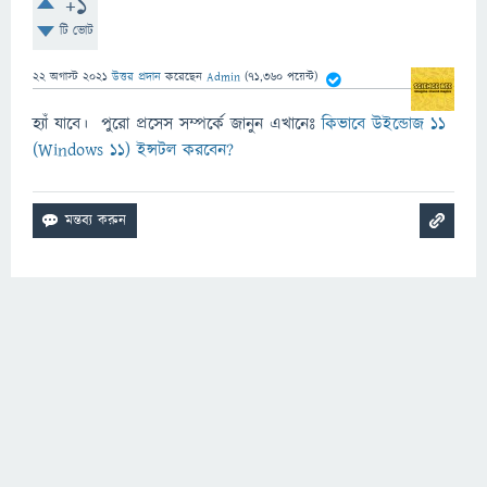
+1
টি ভোট
22 অগাস্ট 2021
উত্তর প্রদান
করেছেন
Admin
(
71,360
পয়েন্ট)
হ্যাঁ যাবে। পুরো প্রসেস সম্পর্কে জানুন এখানেঃ
কিভাবে উইন্ডোজ ১১
(Windows 11) ইন্সটল করবেন?