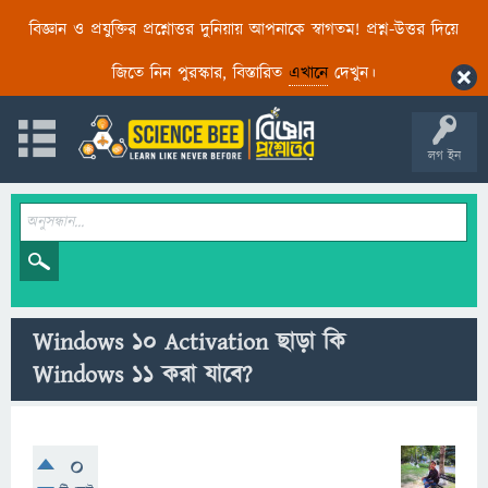
বিজ্ঞান ও প্রযুক্তির প্রশ্নোত্তর দুনিয়ায় আপনাকে স্বাগতম! প্রশ্ন-উত্তর দিয়ে
জিতে নিন পুরস্কার, বিস্তারিত
এখানে
দেখুন।
লগ ইন
Windows 10 Activation ছাড়া কি
Windows 11 করা যাবে?
0