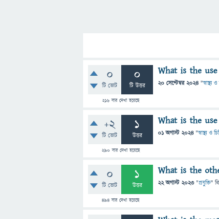
What is the use
0
0
20 সেপ্টেম্বর 2024
"
স্বাস্থ্য
টি ভোট
টি উত্তর
216
বার দেখা হয়েছে
What is the use
+2
1
01 অগাস্ট 2024
"
স্বাস্থ্য ও 
টি ভোট
উত্তর
290
বার দেখা হয়েছে
What is the oth
0
1
22 অগাস্ট 2023
"
প্রযুক্তি
" ব
টি ভোট
উত্তর
494
বার দেখা হয়েছে