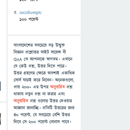
socolivespic
100 পয়েন্ট
বাংলাদেশের সবচেয়ে বড় উন্মুক্ত
বিজ্ঞান প্রশ্নোত্তর সাইট সায়েন্স বী
QnA তে আপনাকে স্বাগতম। এখানে
যে কেউ প্রশ্ন, উত্তর দিতে পারে।
উত্তর গ্রহণের ক্ষেত্রে অবশ্যই একাধিক
সোর্স যাচাই করে নিবেন। অনেকগুলো,
প্রায় ২০০+ এর উপর
অনুত্তরিত
প্রশ্ন
থাকায় নতুন প্রশ্ন না করার এবং
অনুত্তরিত
প্রশ্ন গুলোর উত্তর দেওয়ার
আহ্বান জানাচ্ছি। প্রতিটি উত্তরের জন্য
৪০ পয়েন্ট, যে সবচেয়ে বেশি উত্তর
দিবে সে ২০০ পয়েন্ট বোনাস পাবে।