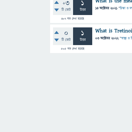
What is the mea
+3
1
14 অক্টোবর 2021
"
চিন্তা ও দ
টি ভোট
উত্তর
407
বার দেখা হয়েছে
What is Tretino
0
1
03 অক্টোবর 2022
"
স্বাস্থ্য 
টি ভোট
উত্তর
505
বার দেখা হয়েছে