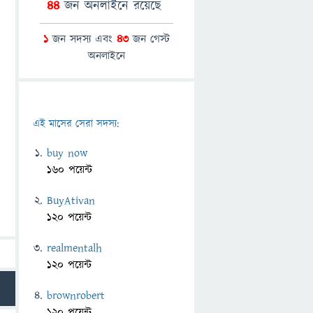
44
জন অনলাইনে রয়েছে
1
জন সদস্য এবং
43
জন গেস্ট
অনলাইনে
এই মাসের সেরা সদস্য:
buy now
160 পয়েন্ট
BuyAtivan
120 পয়েন্ট
realmentalh
120 পয়েন্ট
brownrobert
120 পয়েন্ট