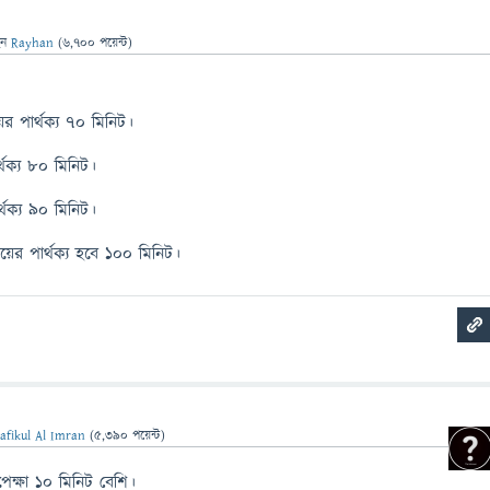
েন
Rayhan
(
6,700
পয়েন্ট)
র পার্থক্য ৭০ মিনিট।
্থক্য ৮০ মিনিট।
্থক্য ৯০ মিনিট।
ের পার্থক্য হবে ১০০ মিনিট।
afikul Al Imran
(
5,390
পয়েন্ট)
েক্ষা 10 মিনিট বেশি।