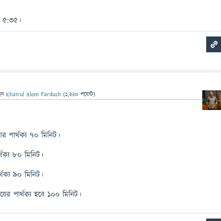
 5:35।
েন
Khairul Alom Fardush
(
1,220
পয়েন্ট)
র পার্থক্য ৭০ মিনিট।
্থক্য ৮০ মিনিট।
্থক্য ৯০ মিনিট।
ের পার্থক্য হবে ১০০ মিনিট।