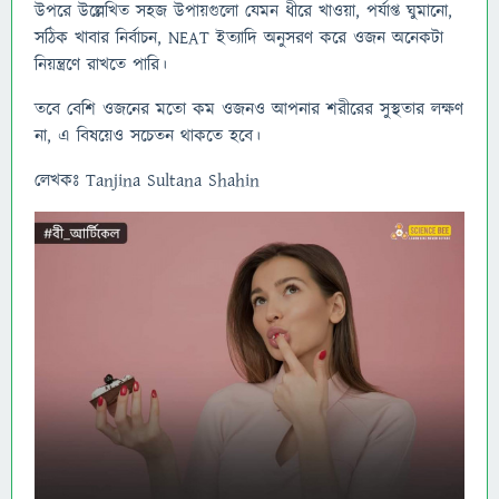
উপরে উল্লেখিত সহজ উপায়গুলো যেমন ধীরে খাওয়া, পর্যাপ্ত ঘুমানো,
সঠিক খাবার নির্বাচন, NEAT ইত্যাদি অনুসরণ করে ওজন অনেকটা
নিয়ন্ত্রণে রাখতে পারি।
তবে বেশি ওজনের মতো কম ওজনও আপনার শরীরের সুস্থতার লক্ষণ
না, এ বিষয়েও সচেতন থাকতে হবে।
লেখকঃ Tanjina Sultana Shahin