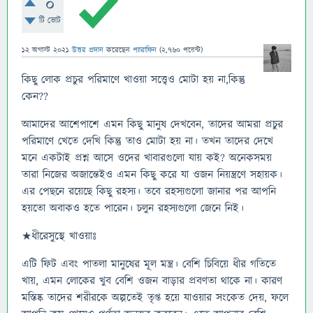
0
টি ভোট
12 অগাস্ট 2021
উত্তর প্রদান
করেছেন
প্যারাফিন
(
2,760
পয়েন্ট)
কিছু লোক প্রচুর পরিমাণে খাওয়া সত্ত্বেও মোটা হয় না,কিন্তু
কেন??
আমাদের আশেপাশে এমন কিছু মানুষ দেখবেন, তাদের আমরা প্রচুর
পরিমাণে খেতে দেখি কিন্তু তাও মোটা হয় না। তখন তাদের দেখে
মনে একটাই প্রশ্ন আসে ওদের খাবারগুলো যায় কই? অনেকসময়
তারা নিজের অজান্তেইও এমন কিছু করে যা ওজন নিয়ন্ত্রণে সহায়ক।
এর পেছনে রয়েছে কিছু রহস্য। তবে রহস্যগুলো জানার পর আপনি
হয়তো অবাকও হতে পারেন। চলুন রহস্যগুলো জেনে নিই।
★ধীরেসুস্থে খাওয়াঃ
এটি ফিট এবং পাতলা মানুষের মূল মন্ত্র। বেশি চিবিয়ে ধীর গতিতে
খায়, এমন লোকের খুব বেশি ওজন বাড়ার প্রবণতা থাকে না। কারণ
মস্তিষ্ক তাদের শরীরকে অল্পতেই তৃপ্ত হয়ে যাওয়ার সংকেত দেয়, ফলে