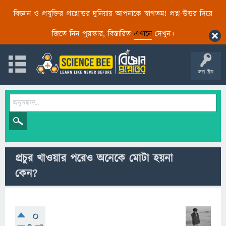
বিজ্ঞান ও প্রযুক্তির প্রশ্নোত্তর দুনিয়ায় আপনাকে স্বাগতম! প্রশ্ন-উত্তর দিয়ে
জিতে নিন পুরস্কার, বিস্তারিত
এখানে
দেখুন।
লগ ইন
প্রচুর খাওয়ার পরেও অনেকে মোটা হয়না
কেন?
0