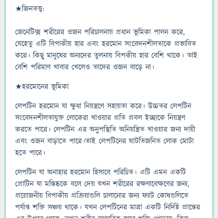
★জিনতত্ত্ব:
জেনেটিক্স শরীরের ওজন পরিচালনায় প্রধান ভূমিকা পালন করে,
যেহেতু এটি বিপাকীয় হার এবং হরমোন সংবেদনশীলতাকে প্রভাবিত
করে। কিছু মানুষের অন্যদের তুলনায় বিপকীয় হার বেশি থাকে। তাই
বেশি পরিমাণ খাবার খেলেও তাদের ওজন বাড়ে না।
★হরমোনের ভূমিকা
লেপটিন হরমোন যা ক্ষুধা নিয়ন্ত্রণে সহায়তা করে। উচ্চতর লেপটিন
সংবেদনশীলতাযুক্ত লোকেরা খাওয়ার প্রতি প্রবল ইচ্ছাকে নিয়ন্ত্রণ
করতে পারে। লেপটিন এর অনুপস্থিতি অনিয়ন্ত্রিত খাওয়ার জন্য দায়ী
এবং ওজন বাড়াতে পারে।তাই লেপটিনের ঘাটতিজনিত লোক মোটা
হতে পারে।
লেপটিন যা অনাহার হরমোন হিসাবে পরিচিত। এটি এমন একটি
প্রোটিন যা মস্তিষ্ককে বলে দেয় যখন শরীরের রক্ষণাবেক্ষণের জন্য,
প্রয়োজনীয় বিপাকীয় প্রক্রিয়াগুলি চালানোর জন্য ফ্যাট কোষগুলিতে
পর্যাপ্ত শক্তি সঞ্চয় থাকে। যখন লেপটিনের মাত্রা একটি নির্দিষ্ট প্রান্তের