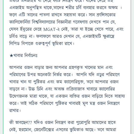
একটি এনজাইম যা দেহে ফ্যাট নিয়ন্ত্রণ করে। যাদের দেহে এই
এনজাইম অনুপস্থিত থাকে,তাদের শরীর চর্বি ব্যবহার করতে অক্ষম ।
ফলে এটি তাদের পাতলা রাখতে সহায়তা করে। সান ফ্রান্সিসকোর
ক্যালিফোর্নিয়া বিশ্ববিদ্যালয়ের বিজ্ঞানীরা গবেষণায় দেখতে পান যে,
যেসব ইঁদুরের দেহে MGAT-2 নেই, তারা যা ইচ্ছে খেতে পারে, এবং
চর্বিও বাড়ে না। ফলাফলে আরও দেখান যে, এনজাইমটি ক্ষুদ্রান্ত্রে
লিপিড বিপাকে গুরুত্বপূর্ণ ভূমিকা রাখে।
★খাবার নির্বাচনঃ
আপনার ওজন বাড়ার জন্য আপনার গ্রহণকৃত খাদ্যের মান এবং
পরিমাণের উপর অনেকটা নির্ভর করে। আপনি যদি প্রচুর পরিমাণে
খাবার খান যা পুষ্টিকর এবং কম ক্যালোরিযুক্ত, তবে আপনার ওজন
বাড়বে না। উচ্চ চিনি এবং অত্যন্ত প্রক্রিয়াজাত খাবারে ক্যালোরির
উদ্বেগজনক মাত্রা থাকে, যা একজন ব্যক্তির ওজন বাড়িয়ে দিতে সাহায্য
করে। তাই সঠিক পরিমাণে পুষ্টিকর খাবারই মূল মন্ত্র ওজন নিয়ন্ত্রণে
রাখার।
কী ভাবছেন?? যদিও ওজন নিয়ন্ত্রণ করা পুরোপুরি আমাদের হাতে
নেই, হরমোন, জেনেটিক্সের এসবের ভুমিকাও আছে। তবে আমরা