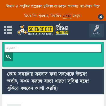
বিজ্ঞান ও প্রযুক্তির প্রশ্নোত্তর দুনিয়ায় আপনাকে স্বাগতম! প্রশ্ন-উত্তর দিয়ে
জিতে নিন পুরস্কার, বিস্তারিত
এখানে
দেখুন।
লগ ইন
কোন সময়টায় সহবাস করা সবথেকে উত্তম?
অর্থাৎ, কখন করলে বাচ্চা ধারণে সুবিধা হবে?
বুঝিয়ে বলবেন আশা করছি।