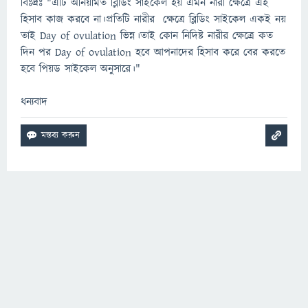
বিঃদ্রঃ "এটি অনিয়মিত ব্লিডিং সাইকেল হয় এমন নারী ক্ষেত্রে এই
হিসাব কাজ করবে না।প্রতিটি নারীর ক্ষেত্রে ব্লিডিং সাইকেল একই নয়
তাই Day of ovulation ভিন্ন।তাই কোন নিদিষ্ট নারীর ক্ষেত্রে কত
দিন পর Day of ovulation হবে আপনাদের হিসাব করে বের করতে
হবে পিয়ড সাইকেল অনুসারে।"
ধন্যবাদ