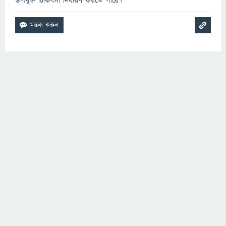
উপযুক্ত চিকিত্সা নির্ধারণ করতে পারে।