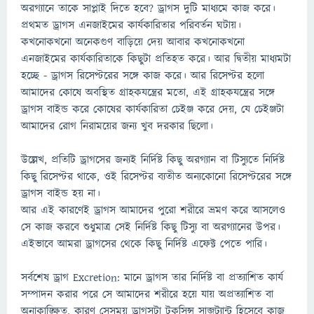
অরগ্যানে তাকে সাপ্লাই দিতে হবে? ড্রাগস দুটি মাধ্যমে কাজ করে।
প্রথমত ড্রাগস এনজাইমের কার্যকারিতার পরিবর্তন ঘটায়।
কখনোকখনো অনেকগুণ বাড়িয়ে দেয় আবার কখনোকখনো
এনজাইমের কার্যকারিতাকে কিছুটা প্রতিহত করে। আর দ্বিতীয় মাধ্যমটা
হচ্ছে - ড্রাগস রিসেপ্টরের সঙ্গে কাজ করে। আর রিসেপ্টর হলো
আমাদের কোষে অবস্থিত গ্রাহকযন্ত্রের মতো, এই গ্রাহকযন্ত্রের সঙ্গে
ড্রাগস বাইন্ড করে কোষের কার্যকারিতা চেইঞ্জ করে দেয়, যে চেইঞ্জটা
আমাদের রোগ নিরাময়ের জন্য খুব দরকার ছিলো।
উল্লেখ, প্রতিটি ড্রাগসের জন্যই নির্দিষ্ট কিছু অরগ্যান বা টিস্যুতে নির্দিষ্ট
কিছু রিসেপ্টর থাকে, ওই রিসেপ্টর ব্যতীত অন্যকোনো রিসেপ্টরের সঙ্গে
ড্রাগস বাইন্ড হয় না।
আর এই কারণেই ড্রাগস আমাদের পুরো শরীরে ভ্রমণ করে আসলেও
সে কাজ করবে শুধুমাত্র সেই নির্দিষ্ট কিছু টিস্যু বা অরগ্যানের উপর।
এইভাবে আমরা ড্রাগসের থেকে কিছু নির্দিষ্ট এফেক্ট পেতে পারি।
সর্বশেষ ড্রাগ Excretion: মানে ড্রাগস তার নির্দিষ্ট বা প্রত্যাশিত কার্য
সম্পাদন করার পরে সে আমাদের শরীরে হয়ে যায় অপ্রত্যাশিত বা
অনাকাঙ্ক্ষিত, কারণ সেসময় ড্রাগসটা টকসিন্স সাব্জট্যান্ট হিসেবে কাজ