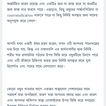
অন্তর্নিহিত কারণ রয়েছে এবং একটির জন্য যা কাজ করে তা অন্যটির
জন্য কাজ নাও করতে পারে। এছাড়াও, কিছু ওষুধের পার্শ্বপ্রতিক্রিয়া বা
contraindication থাকতে পারে যা কিছু নির্দিষ্ট অবস্থার জন্য তাদের
অনুপযুক্ত করে তোলে।
আপনি যখন একটি ঔষধ গ্রহণ করেন, তখন এটি আপনার পাচনতন্ত্রের
মধ্য দিয়ে যায়, কিন্তু এর প্রভাবগুলি এর কার্যপ্রণালীর জন্য নির্দিষ্ট।
শরীর তার রাসায়নিক গঠনের উপর ভিত্তি করে ওষুধটিকে চিনতে পারে
এবং এটি কীভাবে চিকিত্সা করার জন্য নির্দিষ্ট অবস্থার সাথে যুক্ত
রিসেপ্টর এবং পথের সাথে যোগাযোগ করে।
কোনো ওষুধ খাওয়ার আগে একজন স্বাস্থ্যসেবা পেশাদারের সাথে
পরামর্শ করা অপরিহার্য, কারণ তারা আপনার ব্যথার ধরন এবং কারণ
এবং আপনার ব্যক্তিগত স্বাস্থ্য প্রোফাইলের উপর ভিত্তি করে সবচেয়ে