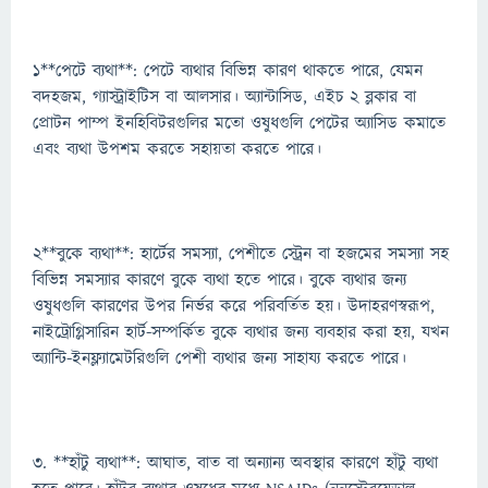
1**পেটে ব্যথা**: পেটে ব্যথার বিভিন্ন কারণ থাকতে পারে, যেমন
বদহজম, গ্যাস্ট্রাইটিস বা আলসার। অ্যান্টাসিড, এইচ 2 ব্লকার বা
প্রোটন পাম্প ইনহিবিটরগুলির মতো ওষুধগুলি পেটের অ্যাসিড কমাতে
এবং ব্যথা উপশম করতে সহায়তা করতে পারে।
2**বুকে ব্যথা**: হার্টের সমস্যা, পেশীতে স্ট্রেন বা হজমের সমস্যা সহ
বিভিন্ন সমস্যার কারণে বুকে ব্যথা হতে পারে। বুকে ব্যথার জন্য
ওষুধগুলি কারণের উপর নির্ভর করে পরিবর্তিত হয়। উদাহরণস্বরূপ,
নাইট্রোগ্লিসারিন হার্ট-সম্পর্কিত বুকে ব্যথার জন্য ব্যবহার করা হয়, যখন
অ্যান্টি-ইনফ্ল্যামেটরিগুলি পেশী ব্যথার জন্য সাহায্য করতে পারে।
3. **হাঁটু ব্যথা**: আঘাত, বাত বা অন্যান্য অবস্থার কারণে হাঁটু ব্যথা