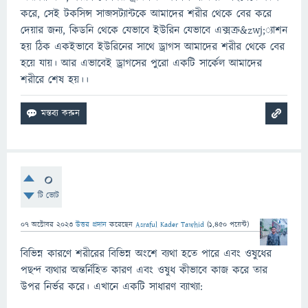
করে, সেই টকসিন্স সাব্জসট্যান্টকে আমাদের শরীর থেকে বের করে
দেয়ার জন্য, কিডনি থেকে যেভাবে ইউরিন যেভাবে এক্সক্র&zwj;্যাশন
হয় ঠিক একইভাবে ইউরিনের সাথে ড্রাগস আমাদের শরীর থেকে বের
হয়ে যায়। আর এভাবেই ড্রাগসের পুরো একটি সার্কেল আমাদের
শরীরে শেষ হয়।।
0
টি ভোট
07 অক্টোবর 2023
উত্তর প্রদান
করেছেন
Asraful Kader Tawhid
(
1,450
পয়েন্ট)
বিভিন্ন কারণে শরীরের বিভিন্ন অংশে ব্যথা হতে পারে এবং ওষুধের
পছন্দ ব্যথার অন্তর্নিহিত কারণ এবং ওষুধ কীভাবে কাজ করে তার
উপর নির্ভর করে। এখানে একটি সাধারণ ব্যাখ্যা: