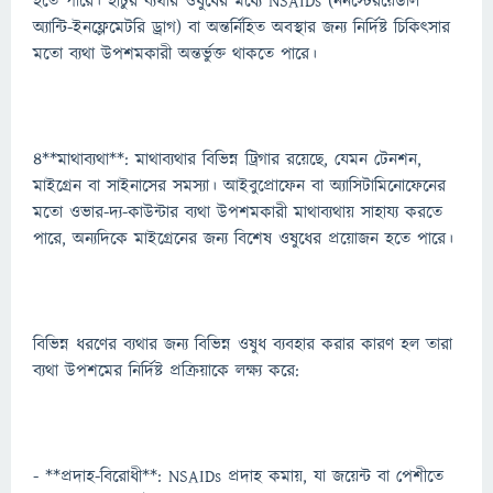
হতে পারে। হাঁটুর ব্যথার ওষুধের মধ্যে NSAIDs (ননস্টেরয়েডাল
অ্যান্টি-ইনফ্লেমেটরি ড্রাগ) বা অন্তর্নিহিত অবস্থার জন্য নির্দিষ্ট চিকিত্সার
মতো ব্যথা উপশমকারী অন্তর্ভুক্ত থাকতে পারে।
4**মাথাব্যথা**: মাথাব্যথার বিভিন্ন ট্রিগার রয়েছে, যেমন টেনশন,
মাইগ্রেন বা সাইনাসের সমস্যা। আইবুপ্রোফেন বা অ্যাসিটামিনোফেনের
মতো ওভার-দ্য-কাউন্টার ব্যথা উপশমকারী মাথাব্যথায় সাহায্য করতে
পারে, অন্যদিকে মাইগ্রেনের জন্য বিশেষ ওষুধের প্রয়োজন হতে পারে।
বিভিন্ন ধরণের ব্যথার জন্য বিভিন্ন ওষুধ ব্যবহার করার কারণ হল তারা
ব্যথা উপশমের নির্দিষ্ট প্রক্রিয়াকে লক্ষ্য করে:
- **প্রদাহ-বিরোধী**: NSAIDs প্রদাহ কমায়, যা জয়েন্ট বা পেশীতে