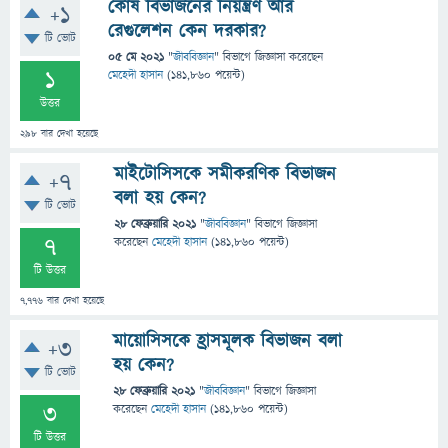
কোষ বিভাজনের নিয়ন্ত্রণ আর
+1
রেগুলেশন কেন দরকার?
টি ভোট
05 মে 2021
"
জীববিজ্ঞান
" বিভাগে
জিজ্ঞাসা
করেছেন
1
মেহেদী হাসান
(
141,860
পয়েন্ট)
উত্তর
298
বার দেখা হয়েছে
মাইটোসিসকে সমীকরণিক বিভাজন
+7
বলা হয় কেন?
টি ভোট
28 ফেব্রুয়ারি 2021
"
জীববিজ্ঞান
" বিভাগে
জিজ্ঞাসা
7
করেছেন
মেহেদী হাসান
(
141,860
পয়েন্ট)
টি উত্তর
7,776
বার দেখা হয়েছে
মায়োসিসকে হ্রাসমূলক বিভাজন বলা
+3
হয় কেন?
টি ভোট
28 ফেব্রুয়ারি 2021
"
জীববিজ্ঞান
" বিভাগে
জিজ্ঞাসা
3
করেছেন
মেহেদী হাসান
(
141,860
পয়েন্ট)
টি উত্তর