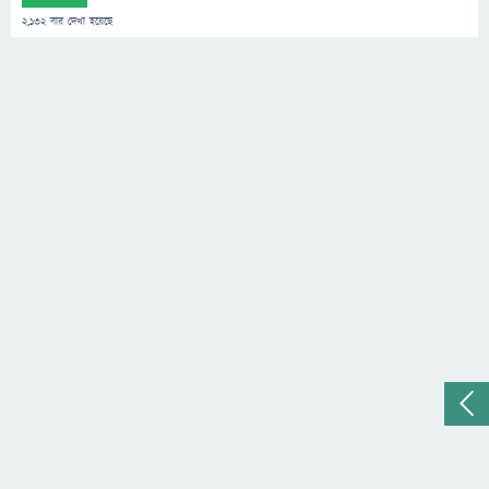
2,132
বার দেখা হয়েছে