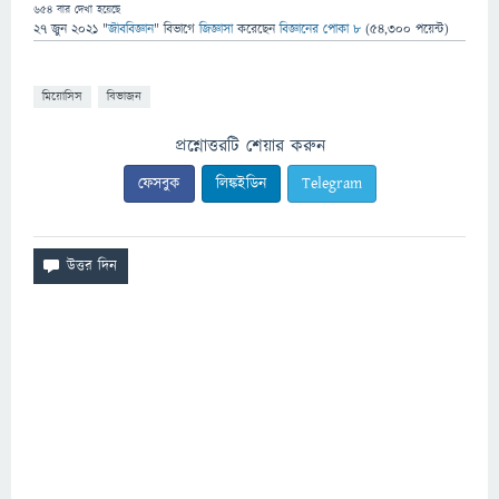
654
বার দেখা হয়েছে
27 জুন 2021
"
জীববিজ্ঞান
" বিভাগে
জিজ্ঞাসা
করেছেন
বিজ্ঞানের পোকা ৮
(
54,300
পয়েন্ট)
মিয়োসিস
বিভাজন
প্রশ্নোত্তরটি শেয়ার করুন
ফেসবুক
লিঙ্কইডিন
Telegram