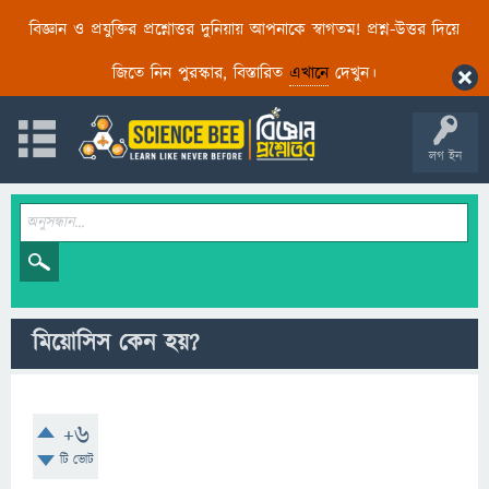
বিজ্ঞান ও প্রযুক্তির প্রশ্নোত্তর দুনিয়ায় আপনাকে স্বাগতম! প্রশ্ন-উত্তর দিয়ে
জিতে নিন পুরস্কার, বিস্তারিত
এখানে
দেখুন।
লগ ইন
মিয়োসিস কেন হয়?
+6
টি ভোট