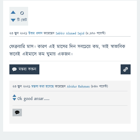
0
টি ভোট
23 জুন 2021
উত্তর প্রদান
করেছেন
Sabbir Ahmed Sajid
(
8,670
পয়েন্ট)
ফেব্রুয়ারি মাস। কারণ এই মাসের দিন সবচেয়ে কম, তাই স্বাভাবিক
ভাবেই এইমাসে কম ঘুমায় একজন।
23 জুন 2021
মন্তব্য করা হয়েছে
করেছেন
Abidur Rahman
(
840
পয়েন্ট)
Ok good ansar......