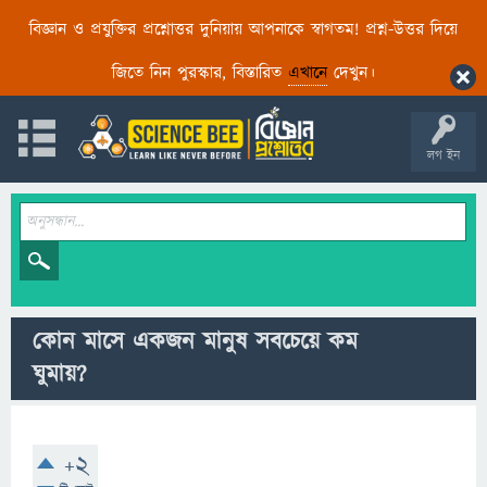
বিজ্ঞান ও প্রযুক্তির প্রশ্নোত্তর দুনিয়ায় আপনাকে স্বাগতম! প্রশ্ন-উত্তর দিয়ে
জিতে নিন পুরস্কার, বিস্তারিত
এখানে
দেখুন।
লগ ইন
কোন মাসে একজন মানুষ সবচেয়ে কম
ঘুমায়?
+2