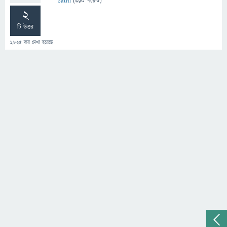
Sathi
(
310
পয়েন্ট)
2
টি উত্তর
1,825
বার দেখা হয়েছে