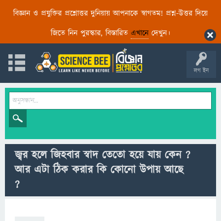
বিজ্ঞান ও প্রযুক্তির প্রশ্নোত্তর দুনিয়ায় আপনাকে স্বাগতম! প্রশ্ন-উত্তর দিয়ে
জিতে নিন পুরস্কার, বিস্তারিত
এখানে
দেখুন।
লগ ইন
জ্বর হলে জিহবার স্বাদ তেতো হয়ে যায় কেন ?
আর এটা ঠিক করার কি কোনো উপায় আছে
?