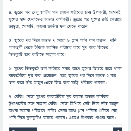
৪. জ্বরের পর লেবু জাতীয় ফল যেমন শরীরের জন্য উপকারী, তেমনই
মুখের স্বাদ ফেরাতেও অত্যন্ত কার্যকরী। জ্বরের পর মুখের রুচি ফেরাতে
জাম্বুরা, মোসাম্বি, কমলা জাতীয় ফল খেতে পারেন।
৫. জ্বরের পর দিনে অন্তত ৭ থেকে ৮ গ্লাস পানি পান করুন। পানি
পাকস্থলী থেকে টক্সিক অ্যাসিড পরিষ্কার করে মুখ আর জিভের
তিতকুটে ভাব কাটাতে সাহায্য করে।
৬. মুখের তিতকুটে ভাব কাটাতে সবার আগে মুখের ভিতরে জমে থাকা
ব্যাকটেরিয়া দূর করা প্রয়োজন। তাই জ্বরের পর দিনে অন্তত ২ বার
ভাল করে দাঁত মাজুন।এতে জিভ আর মাড়ি পরিষ্কার থাকবে।
৭. বেকিং সোডা মুখের ব্যাকটেরিয়া দূর করতে অত্যন্ত কার্যকর।
টুথপেস্টের সঙ্গে সামান্য বেকিং সোডা মিশিয়ে সেটা দিয়ে দাঁত মাজুন।
অথবা সামান্য পরিমাণে বেকিং সোডা আধা গ্লাস পানিতে গুলিয়ে সেই
পানি দিয়ে কুলকুচিও করতে পারেন। এতেও উপকার পাওয়া যাবে।