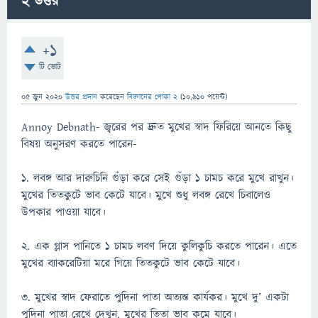
2
উত্তর
+1
টি ভোট
05 জুন 2020
উত্তর প্রদান
করেছেন
বিজ্ঞানের পোকা 2
(
10,910
পয়েন্ট)
Annoy Debnath- জ্বরের পর দ্রুত মুখের স্বাদ ফিরিয়ে আনতে কিছু
বিষয় অনুসরণ করতে পারেন-
১. লবঙ্গ আর দারুচিনি গুঁড়া করে সেই গুঁড়া ১ চামচ করে মুখে রাখুন।
মুখের তিতকুটে ভাব কেটে যাবে। মুখে শুধু লবঙ্গ রেখে চিবালেও
উপকার পাওয়া যাবে।
২. এক গ্লাস পানিতে ১ চামচ লবণ দিয়ে কুলিকুচি করতে পারেন। এতে
মুখের ব্যাকরেটিয়া মরে গিয়ে তিতকুটে ভাব কেটে যাবে।
৩. মুখের স্বাদ ফেরাতে পুদিনা পাতা অত্যন্ত কার্যকর। মুখে দু’ একটা
পুদিনা পাতা রেখে দেখুন, মুখের তিতা ভাব কমে যাবে।