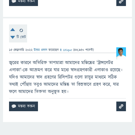
0
টি ভোট
15 ফেব্রুয়ারি 2022
উত্তর প্রদান
করেছেন
R Atiqur
(
43,950
পয়েন্ট)
জ্বরের কারনে অতিরিক্ত তাপমাত্রা আমাদের মস্তিষ্কের 'ট্রান্সলেটর
এলাকা'-কে আক্রমণ করে যার মধ্যে স্বাদগ্রহণকারী এলাকাও রয়েছে।
যদিও আমাদের স্বাদ গ্রহণের রিসিপটর গুলো স্নায়ুর মাধ্যমে সঠিক
তথ্যই পৌঁছায় তবুও আমাদের মস্তিষ্ক তা ভিন্নভাবে গ্রহণ করে, যার
ফলে আমাদের তিক্ততা অনুভূত হয়।