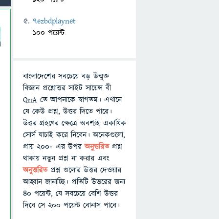
7ezbdplaynet
100 পয়েন্ট
বাংলাদেশের সবচেয়ে বড় উন্মুক্ত
বিজ্ঞান প্রশ্নোত্তর সাইট সায়েন্স বী
QnA তে আপনাকে স্বাগতম। এখানে
যে কেউ প্রশ্ন, উত্তর দিতে পারে।
উত্তর গ্রহণের ক্ষেত্রে অবশ্যই একাধিক
সোর্স যাচাই করে নিবেন। অনেকগুলো,
প্রায় ২০০+ এর উপর
অনুত্তরিত
প্রশ্ন
থাকায় নতুন প্রশ্ন না করার এবং
অনুত্তরিত
প্রশ্ন গুলোর উত্তর দেওয়ার
আহ্বান জানাচ্ছি। প্রতিটি উত্তরের জন্য
৪০ পয়েন্ট, যে সবচেয়ে বেশি উত্তর
দিবে সে ২০০ পয়েন্ট বোনাস পাবে।