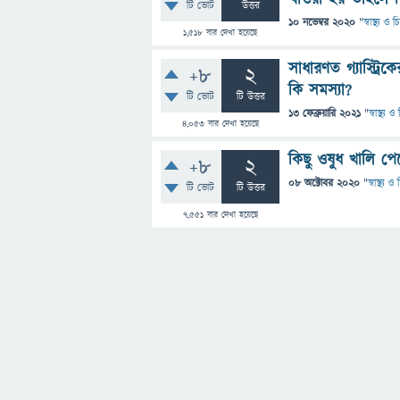
টি ভোট
উত্তর
10 নভেম্বর 2020
"
স্বাস্থ্য ও
1,518
বার দেখা হয়েছে
সাধারণত গ্যাস্ট্
+8
2
কি সমস্যা?
টি ভোট
টি উত্তর
13 ফেব্রুয়ারি 2021
"
স্বাস্থ্য 
4,053
বার দেখা হয়েছে
কিছু ওষুধ খালি 
+8
2
08 অক্টোবর 2020
"
স্বাস্থ্য 
টি ভোট
টি উত্তর
7,551
বার দেখা হয়েছে