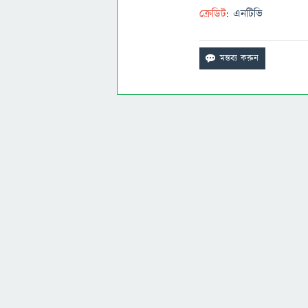
ক্রেডিট
: এনটিভি