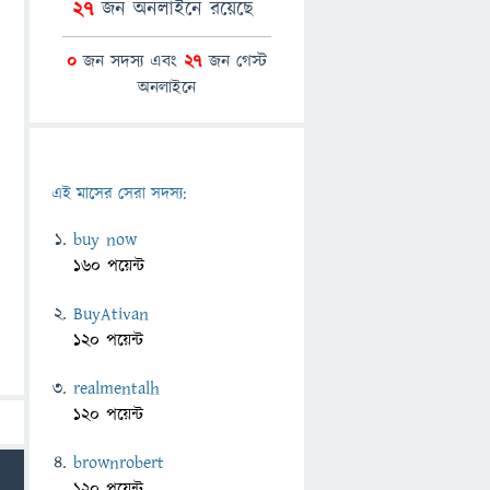
27
জন অনলাইনে রয়েছে
0
জন সদস্য এবং
27
জন গেস্ট
অনলাইনে
এই মাসের সেরা সদস্য:
buy now
160 পয়েন্ট
BuyAtivan
120 পয়েন্ট
realmentalh
120 পয়েন্ট
brownrobert
120 পয়েন্ট