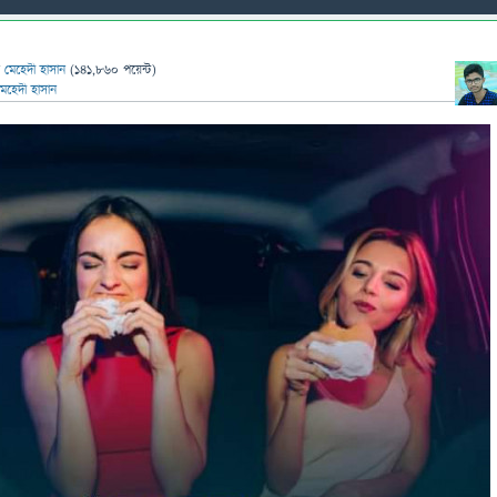
ন
মেহেদী হাসান
(
141,860
পয়েন্ট)
মেহেদী হাসান