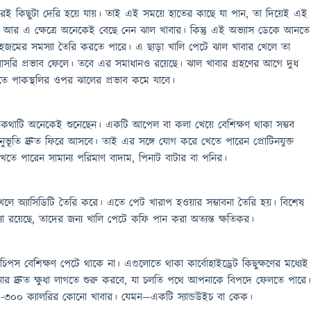
েরই কিছুটা দেরি হয়ে যায়। তাই এই সময়ে হাতের কাছে যা পান, তা দিয়েই এই
 আর এ ক্ষেত্রে অনেকেই বেছে নেন ঝাল খাবার। কিন্তু এই অভ্যাস ডেকে আনতে
 হজমের সমস্যা তৈরি করতে পারে। এ ছাড়া খালি পেটে ঝাল খাবার খেলে তা
সরি প্রভাব ফেলে। তবে এর সমাধানও রয়েছে। ঝাল খাবার গ্রহণের আগে দুধ
তে পাকস্থলির ওপর ঝালের প্রভাব কমে যাবে।
থাটি অনেকেই শুনেছেন। একটি আপেল বা কলা খেয়ে বেশিক্ষণ থাকা সম্ভব
ুভূতি দ্রুত ফিরে আসবে। তাই এর সঙ্গে যোগ করে খেতে পারেন প্রোটিনযুক্ত
েতে পারেন সামান্য পরিমাণ বাদাম, পিনাট বাটার বা পনির।
লে অ্যাসিডিটি তৈরি করে। এতে পেট খারাপ হওয়ার সম্ভাবনা তৈরি হয়। বিশেষ
স্যা রয়েছে, তাদের জন্য খালি পেটে কফি পান করা অত্যন্ত ক্ষতিকর।
চিপস বেশিক্ষণ পেটে থাকে না। এগুলোতে থাকা কার্বোহাইড্রেট কিছুক্ষণের মধ্যেই
 দ্রুত ক্ষুধা লাগতে শুরু করবে, যা চলতি পথে আপনাকে বিপদে ফেলতে পারে।
৫০-৩০০ ক্যালরির কোনো খাবার। যেমন—একটি স্যান্ডউইচ বা কেক।