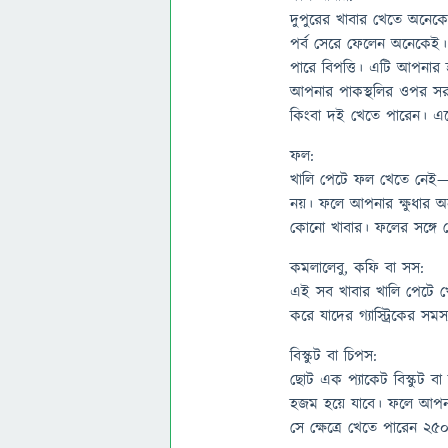
দুপুরের খাবার খেতে অনেক
পর্ব সেরে ফেলেন অনেকেই।
পারে বিপত্তি। এটি আপনার
আপনার পাকস্থলির ওপর সরা
কিংবা দই খেতে পারেন। এ
ফল:
খালি পেটে ফল খেতে নেই—ক
নয়। ফলে আপনার ক্ষুধার অন
কোনো খাবার। ফলের সঙ্গে খ
কমলালেবু, কফি বা সস:
এই সব খাবার খালি পেটে খে
করে যাদের গ্যাস্ট্রিকের সম
বিস্কুট বা চিপস:
ছোট এক প্যাকেট বিস্কুট বা 
হজম হয়ে যাবে। ফলে আপনার
সে ক্ষেত্রে খেতে পারেন ২