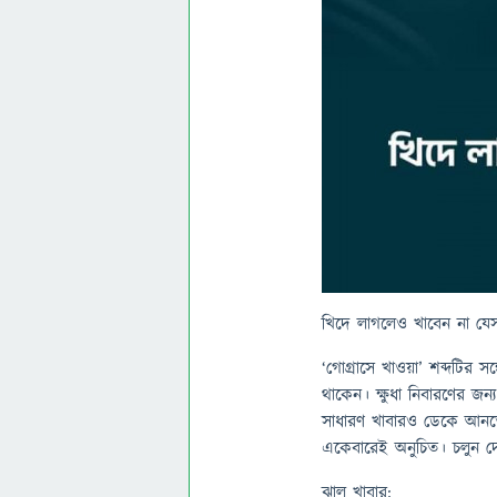
খিদে লাগলেও খাবেন না যেস
‘গোগ্রাসে খাওয়া’ শব্দটির স
থাকেন। ক্ষুধা নিবারণের জন্
সাধারণ খাবারও ডেকে আনতে
একেবারেই অনুচিত। চলুন দ
ঝাল খাবার: