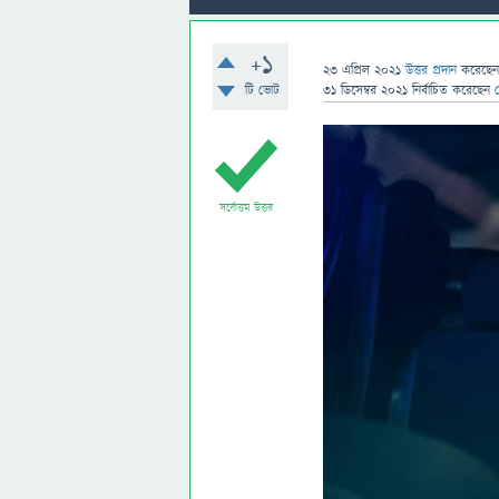
+1
23 এপ্রিল 2021
উত্তর প্রদান
করেছে
টি ভোট
31 ডিসেম্বর 2021
নির্বাচিত
করেছেন
সর্বোত্তম উত্তর