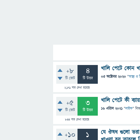
খালি পেটে কোন খ
+8
4
05 অক্টোবর 2020
"
স্বাস্থ্য 
টি ভোট
টি উত্তর
2,171
বার দেখা হয়েছে
খালি পেটে কী ব্যা
+5
3
16 এপ্রিল 2021
"
লাইফ
" বিভ
টি ভোট
টি উত্তর
844
বার দেখা হয়েছে
যে ঔষধ গুলো ভরা 
+10
1
খাওয়া হয় তাহলে ক