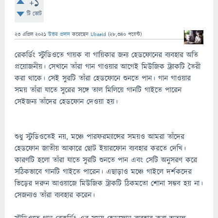
+1
টি ভোট
23 এপ্রিল 2021
উত্তর প্রদান
করেছেন
Ubaeid
(
28,340
পয়েন্ট)
রেকর্ডিং স্টুডিওতে গায়ক বা গায়িকার জন্য হেডফোনের ব্যবহার অতি
প্রয়োজনীয়। সেখানে তাঁরা গান গাওয়ার আগেই মিউজিক ট্র্যাকটি তৈরী
করা থাকে। সেই সুরটি তাঁরা হেডফোনে শুনতে পান। গান গাওয়ার
সময় তাঁরা যাতে সুরের সঙ্গে তাল মিলিয়ে গানটি গাইতে পারেন
সেইজন্য তাঁদের হেডফোন দেওয়া হয়।
শুধু স্টুডিওতেই নয়, মঞ্চে পারফরম্যান্সের সময়ও আমরা তাঁদের
হেডফোন জাতীয় আকারে ছোট ইয়ারফোন ব্যবহার করতে দেখি।
কারণটি হলো তাঁরা যাতে সুরটি শুনতে পান এবং সেটি অনুসরণ করে
সঠিকভাবে গানটি গাইতে পারেন। এছাড়াও মঞ্চে গাইলে দর্শকদের
ভিড়ের দরুন আওয়াজে মিউজিক ট্রাকটি ঠিকমতো শোনা সম্ভব হয় না।
সেজন্যও তাঁরা ব্যবহার করেন।