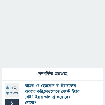
সম্পর্কিত প্রশ্নগুচ্ছ
আমরা যে হেডফোন বা ইয়ারফোন
+2
ব্যবহার করি,সেগুলোতে লেফট ইয়ার
টি ভোট
,রাইট ইয়ার আলাদা করে দেয়
1
কেনো?