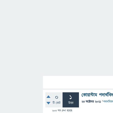
কোয়ান্টাম পদার্থবি
0
1
23 অক্টোবর 2021
"
পদার্থবিজ্
টি ভোট
উত্তর
603
বার দেখা হয়েছে