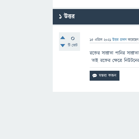
1
উত্তর
0
15 এপ্রিল 2021
উত্তর প্রদান
করেছে
টি ভোট
রক্তের সান্দ্রতা পানির সা
তাই রক্তের ক্ষেত্রে নিউটনের 