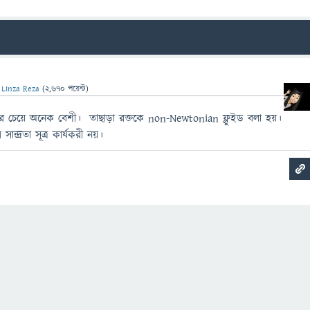
ন
Linza Reza
(
2,670
পয়েন্ট)
ন্দ্রতার চেয়ে অনেক বেশী। তাছাড়া রক্তকে non-Newtonian ফ্লুইড বলা হয়।
সান্দ্রতা সূত্র কার্যকরী নয়।