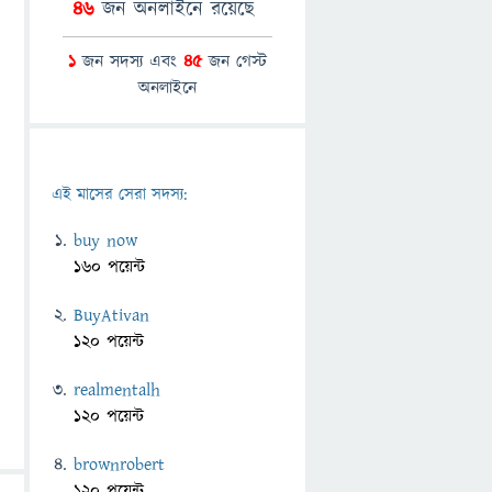
46
জন অনলাইনে রয়েছে
1
জন সদস্য এবং
45
জন গেস্ট
অনলাইনে
এই মাসের সেরা সদস্য:
buy now
160 পয়েন্ট
BuyAtivan
120 পয়েন্ট
realmentalh
120 পয়েন্ট
brownrobert
120 পয়েন্ট