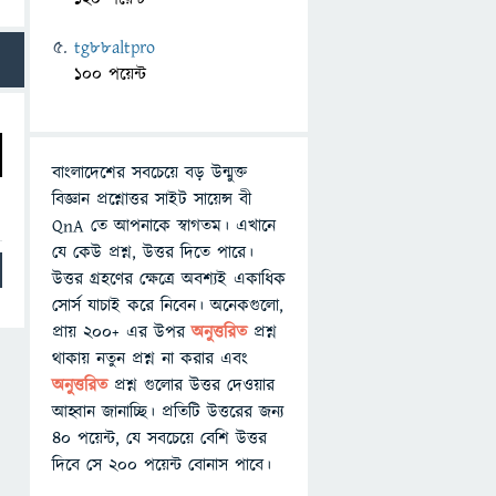
tg88altpro
100 পয়েন্ট
বাংলাদেশের সবচেয়ে বড় উন্মুক্ত
বিজ্ঞান প্রশ্নোত্তর সাইট সায়েন্স বী
QnA তে আপনাকে স্বাগতম। এখানে
যে কেউ প্রশ্ন, উত্তর দিতে পারে।
উত্তর গ্রহণের ক্ষেত্রে অবশ্যই একাধিক
সোর্স যাচাই করে নিবেন। অনেকগুলো,
প্রায় ২০০+ এর উপর
অনুত্তরিত
প্রশ্ন
থাকায় নতুন প্রশ্ন না করার এবং
অনুত্তরিত
প্রশ্ন গুলোর উত্তর দেওয়ার
আহ্বান জানাচ্ছি। প্রতিটি উত্তরের জন্য
৪০ পয়েন্ট, যে সবচেয়ে বেশি উত্তর
দিবে সে ২০০ পয়েন্ট বোনাস পাবে।