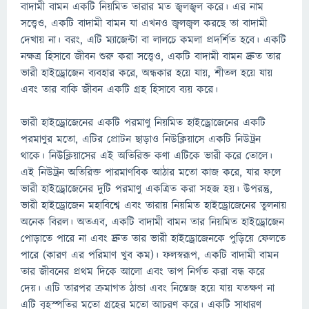
বাদামী বামন একটি নিয়মিত তারার মত জ্বলজ্বল করে। এর নাম
সত্ত্বেও, একটি বাদামী বামন যা এখনও জ্বলজ্বল করছে তা বাদামী
দেখায় না। বরং, এটি ম্যাজেন্টা বা লালচে কমলা প্রদর্শিত হবে। একটি
নক্ষত্র হিসাবে জীবন শুরু করা সত্ত্বেও, একটি বাদামী বামন দ্রুত তার
ভারী হাইড্রোজেন ব্যবহার করে, অন্ধকার হয়ে যায়, শীতল হয়ে যায়
এবং তার বাকি জীবন একটি গ্রহ হিসাবে ব্যয় করে।
ভারী হাইড্রোজেনের একটি পরমাণু নিয়মিত হাইড্রোজেনের একটি
পরমাণুর মতো, এটির প্রোটন ছাড়াও নিউক্লিয়াসে একটি নিউট্রন
থাকে। নিউক্লিয়াসের এই অতিরিক্ত কণা এটিকে ভারী করে তোলে।
এই নিউট্রন অতিরিক্ত পারমাণবিক আঠার মতো কাজ করে, যার ফলে
ভারী হাইড্রোজেনের দুটি পরমাণু একত্রিত করা সহজ হয়। উপরন্তু,
ভারী হাইড্রোজেন মহাবিশ্বে এবং তারায় নিয়মিত হাইড্রোজেনের তুলনায়
অনেক বিরল। অতএব, একটি বাদামী বামন তার নিয়মিত হাইড্রোজেন
পোড়াতে পারে না এবং দ্রুত তার ভারী হাইড্রোজেনকে পুড়িয়ে ফেলতে
পারে (কারণ এর পরিমাণ খুব কম)। ফলস্বরূপ, একটি বাদামী বামন
তার জীবনের প্রথম দিকে আলো এবং তাপ নির্গত করা বন্ধ করে
দেয়। এটি তারপর ক্রমাগত ঠান্ডা এবং নিস্তেজ হয়ে যায় যতক্ষণ না
এটি বৃহস্পতির মতো গ্রহের মতো আচরণ করে। একটি সাধারণ