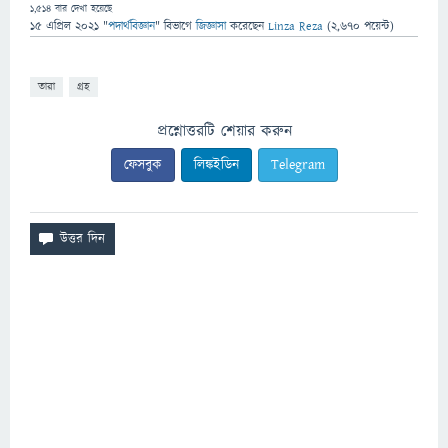
1,514
বার দেখা হয়েছে
15 এপ্রিল 2021
"
পদার্থবিজ্ঞান
" বিভাগে
জিজ্ঞাসা
করেছেন
Linza Reza
(
2,670
পয়েন্ট)
তারা
গ্রহ
প্রশ্নোত্তরটি শেয়ার করুন
ফেসবুক
লিঙ্কইডিন
Telegram