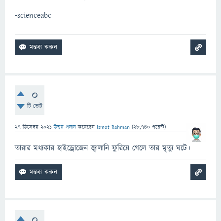
-scienceabc
0
টি ভোট
27 ডিসেম্বর 2021
উত্তর প্রদান
করেছেন
Ismot Rahman
(
28,740
পয়েন্ট)
তারার মধ্যকার হাইড্রোজেন জ্বালানি ফুরিয়ে গেলে তার মৃত্যু ঘটে।
0