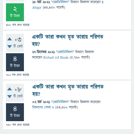
18 মার্চ 2022
"
জ্যোতির্বিজ্ঞান
" বিভাগে
জিজ্ঞাসা
করেছেন
R
2
Atiqur
(
43,950
পয়েন্ট)
টি উত্তর
488
বার দেখা হয়েছে
একটি তারা কখন মৃত তারায় পরিণত
+3
হয়?
টি ভোট
27 ডিসেম্বর 2021
"
জ্যোতির্বিজ্ঞান
" বিভাগে
জিজ্ঞাসা
4
করেছেন
Rishad Ud Doula
(
5,760
পয়েন্ট)
টি উত্তর
702
বার দেখা হয়েছে
একটি তারা কখন মৃত তারায় পরিণত
+8
হয়?
টি ভোট
02 মার্চ 2021
"
জ্যোতির্বিজ্ঞান
" বিভাগে
জিজ্ঞাসা
করেছেন
4
বিজ্ঞানের পোকা ৮
(
54,300
পয়েন্ট)
টি উত্তর
730
বার দেখা হয়েছে