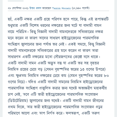
28 সেপ্টেম্বর 2021
উত্তর প্রদান
করেছেন
Tamim Hossain
(
12,990
পয়েন্ট)
হ্যাঁ, একটি নক্ষত্র একটি গ্রহে পরিণত হতে পারে, কিন্তু এই রূপান্তরটি
শুধুমাত্র একটি বিশেষ ধরনের নক্ষত্রের জন্য ঘটে যা বাদামী বামন
নামে পরিচিত। কিছু বিজ্ঞানী বাদামী বামনদেরকে সত্যিকারের নক্ষত্র
মনে করেন না কারণ তাদের সাধারণ হাইড্রোজেনের পারমাণবিক
সংমিশ্রণ জ্বালানোর জন্য পর্যাপ্ত ভর নেই। একই সময়ে, কিছু বিজ্ঞানী
বাদামী বামনদেরকে সত্যিকারের গ্রহ মনে করেন না কারণ তারা
সাধারণত একটি নক্ষত্রের মতো সৌরজগতের কেন্দ্রে বসে থাকে।
একটি বাদামী বামন একটি অদ্ভুত বস্তু যা একটি ভর সহ বৃহত্তর
নিয়মিত গ্রহের চেয়ে বড় (যেমন বৃহস্পতির ভরের 13 গুণের উপরে)
এবং ক্ষুদ্রতম নিয়মিত নক্ষত্রের চেয়ে কম (যেমন বৃহস্পতির ভরের 80
গুণের নিচে)। যদিও একটি বাদামী বামনের নিয়মিত হাইড্রোজেনের
পারমাণবিক সংমিশ্রণ প্রজ্বলিত করার জন্য যথেষ্ট অভ্যন্তরীণ মহাকর্ষীয়
চাপ নেই, তবে এটি ভারী হাইড্রোজেনের পারমাণবিক সংযোজন
(ডিউটেরিয়াম) জ্বালানোর জন্য যথেষ্ট। একটি বাদামী বামন জীবনের
প্রথম দিকে, তার ভারী হাইড্রোজেনের পারমাণবিক সংযোজন প্রচুর
পরিমাণে আলো এবং তাপ নির্গত করে। ফলস্বরূপ, একটি তরুণ