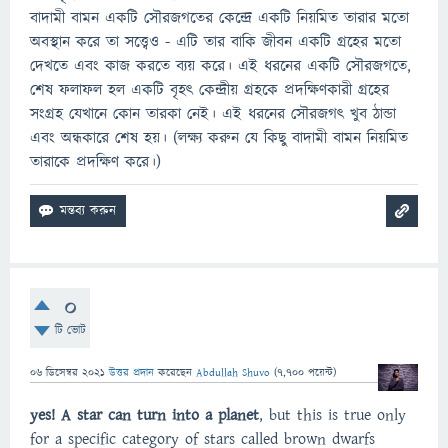
বাদামী বামন একটি সৌরজগতের কেন্দ্রে একটি নিয়মিত তারার মতো
অবস্থান করে তা সত্ত্বেও - এটি তার বাকি জীবন একটি গ্রহের মতো
দেখতে এবং কাজ করতে ব্যয় করে। এই ধরনের একটি সৌরজগতে,
শেষ ফলাফল হল একটি বৃহৎ কেন্দ্রীয় গ্রহকে প্রদক্ষিণকারী গ্রহের
সংগ্রহ যেখানে কোন তারকা নেই। এই ধরনের সৌরজগৎ খুব ঠান্ডা
এবং অন্ধকারে শেষ হয়। (লক্ষ্য করুন যে কিছু বাদামী বামন নিয়মিত
তারাকে প্রদক্ষিণ করে।)
0
টি ভোট
06 ডিসেম্বর 2021
উত্তর প্রদান
করেছেন
Abdullah Shuvo
(
7,700
পয়েন্ট)
yes!
A star can turn into a planet
, but this is true only
for a specific category of stars called brown dwarfs