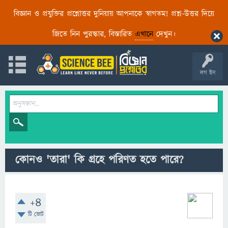
বিজ্ঞান ও প্রযুক্তির প্রশ্নোত্তর দুনিয়ায় আপনাকে স্বাগতম! প্রশ্ন-উত্তর দিয়ে
জিতে নিন পুরস্কার, বিস্তারিত
এখানে
দেখুন।
লগ ইন
কোনও 'তারা' কি গ্রহে পরিণত হতে পারে?
+4
টি ভোট