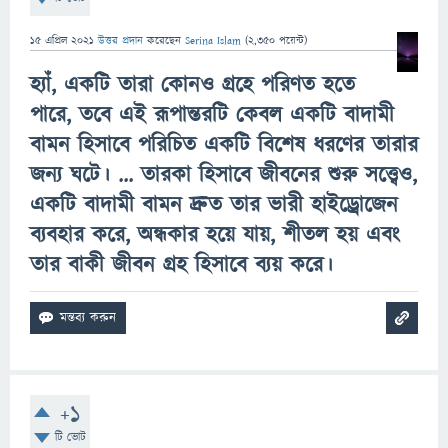
15 এপ্রিল 2021
উত্তর প্রদান
করেছেন
Serina Islam
(
2,350
পয়েন্ট)
হ্যাঁ, একটি তারা কোনও গ্রহে পরিণত হতে
পারে, তবে এই রূপান্তরটি কেবল একটি বাদামী
বামন হিসাবে পরিচিত একটি বিশেষ ধরণের তারার
জন্য ঘটে। ... তারকা হিসাবে জীবনের শুরু সত্ত্বেও,
একটি বাদামী বামন দ্রুত তার ভারী হাইড্রোজেন
ব্যবহার করে, অন্ধকার হয়ে যায়, শীতল হয় এবং
তার বাকী জীবন গ্রহ হিসাবে ব্যয় করে।
+1
টি ভোট