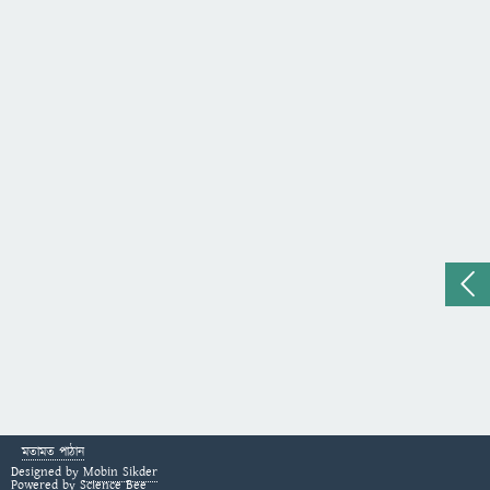
মতামত পাঠান
Designed by
Mobin Sikder
Powered by
Science Bee