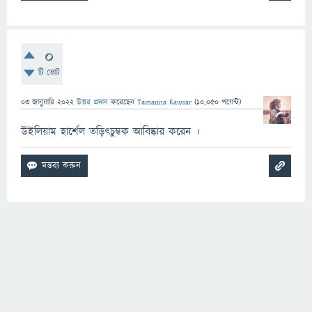
0
টি ভোট
03 জানুয়ারি 2022
উত্তর প্রদান
করেছেন
Tamanna Kawsar
(
10,050
পয়েন্ট)
উইলিয়াম হার্শেল তড়িৎচুম্বক আবিষ্কার করেন ।