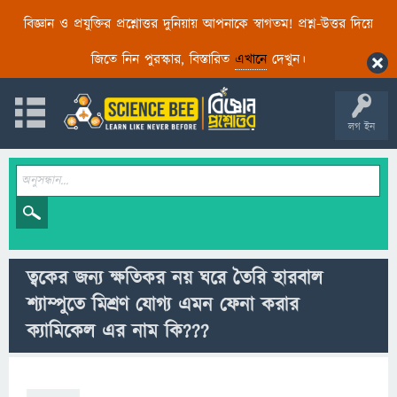
বিজ্ঞান ও প্রযুক্তির প্রশ্নোত্তর দুনিয়ায় আপনাকে স্বাগতম! প্রশ্ন-উত্তর দিয়ে
জিতে নিন পুরস্কার, বিস্তারিত
এখানে
দেখুন।
লগ ইন
ত্বকের জন্য ক্ষতিকর নয় ঘরে তৈরি হারবাল
শ্যাম্পুতে মিশ্রণ যোগ্য এমন ফেনা করার
ক্যামিকেল এর নাম কি???