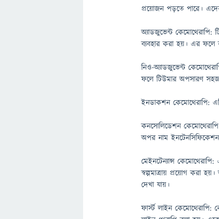
প্রয়োজন পড়তে পারে। এদে
অ্যাডজুভেন্ট কেমোথেরাপি: ট
ব্যবহার করা হয়। এর ফলে ক
নিও-অ্যাডজুভেন্ট কেমোথের
ফলে টিউমার অপসারণ সহজ
ইনডাকশন কেমোথেরাপি: এক
কনসোলিডেশন কেমোথেরাপি: 
অপর নাম ইনটেনসিফিকেশন
মেইনটেন্যান্স কেমোথেরাপি
স্বল্পমাত্রায় প্রয়োগ করা হ
দেখা যায়।
ফার্স্ট লাইন কেমোথেরাপি: কো