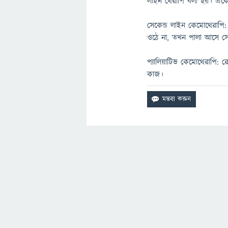
লাইন থেরাপি বলা হয়। একে স্
সেকেন্ড লাইন কেমোথেরাপি: 
ওঠে না, তখন পালা আসে সে
প্যালিয়াটিভ কেমোথেরাপি: র
কাজ।