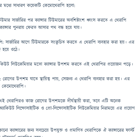
র মধ্যে সাধারণ কয়েকটি কেমোথেরাপি হলো:
িউমার সার্জারির পর ক্যান্সার টিউমারের অবশিষ্টাংশ ধ্বংস করতে এ থেরাপি
্যান্সার পুনরায় ফেরত আসার পথ বন্ধ হয়ে যায়।
াপি: সার্জারির আগে টিউমারকে সংকুচিত করতে এ থেরাপি ব্যবহার করা হয়। এর
 হয়ে ওঠে।
িউট লিউকেমিয়ার মতো ক্যান্সার উপশম করতে এই থেরাপির প্রয়োজন পড়ে।
রোগের উপশম যাতে স্থায়িত্ব পায়, সেজন্য এ থেরাপি ব্যবহার করা হয়। এর
 কেমোথেরাপি।
: এই থেরাপিরও কাজ রোগের উপশমকে দীর্ঘস্থায়ী করা, তবে এটি অনেক
য়। অ্যাকিউট লিম্ফোসাইটিক ও প্রো-লিম্ফোসাইটিক লিউকেমিয়ার নিরাময়ে এর প্রয়োগ
নো ক্যান্সারের জন্য সবচেয়ে উপযুক্ত ও প্রমাণিত থেরাপিকে ঐ ক্যান্সারের ফার্স্ট