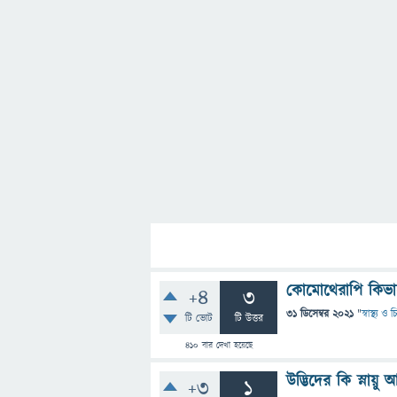
কোমোথেরাপি কিভাব
+4
3
31 ডিসেম্বর 2021
"
স্বাস্থ্য ও
টি ভোট
টি উত্তর
410
বার দেখা হয়েছে
উদ্ভিদের কি স্নায়ু
+3
1