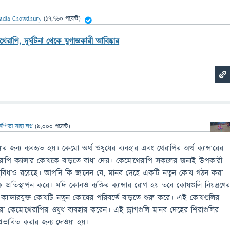
adia Chowdhury
(
17,760
পয়েন্ট)
েরাপি, দূর্ঘটনা থেকে যুগান্তকারী আবিষ্কার
িন্দিতা সাহা লগ্ন
(
9,000
পয়েন্ট)
ার জন্য ব্যবহৃত হয়। কেমো অর্থ ওষুধের ব্যবহার এবং থেরাপির অর্থ ক্যান্সারের
েরাপি ক্যান্সার কোষকে বাড়তে বাধা দেয়। কেমোথেরাপি সকলের জন্যই উপকারী
ুবিধাও রয়েছে। আপনি কি জানেন যে, মানব দেহে একটি নতুন কোষ গঠন করা
প্রতিস্থাপন করে। যদি কোনও ব্যক্তির ক্যান্সার রোগ হয় তবে কোষগুলি নিয়ন্ত্রণে
ক্যান্সারযুক্ত কোষটি নতুন কোষের পরিবর্তে বাড়তে শুরু করে। এই কোষগুলির
দরা কেমোথেরাপির ওষুধ ব্যবহার করেন। এই ড্রাগগুলি মানব দেহের শিরাগুলির
প্রভাবিত করার জন্য দেওয়া হয়।