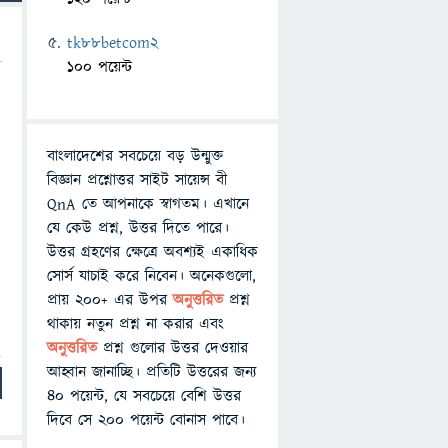
tk88betcom2
100 পয়েন্ট
বাংলাদেশের সবচেয়ে বড় উন্মুক্ত
বিজ্ঞান প্রশ্নোত্তর সাইট সায়েন্স বী
QnA তে আপনাকে স্বাগতম। এখানে
যে কেউ প্রশ্ন, উত্তর দিতে পারে।
উত্তর গ্রহণের ক্ষেত্রে অবশ্যই একাধিক
সোর্স যাচাই করে নিবেন। অনেকগুলো,
প্রায় ২০০+ এর উপর
অনুত্তরিত
প্রশ্ন
থাকায় নতুন প্রশ্ন না করার এবং
অনুত্তরিত
প্রশ্ন গুলোর উত্তর দেওয়ার
আহ্বান জানাচ্ছি। প্রতিটি উত্তরের জন্য
৪০ পয়েন্ট, যে সবচেয়ে বেশি উত্তর
দিবে সে ২০০ পয়েন্ট বোনাস পাবে।