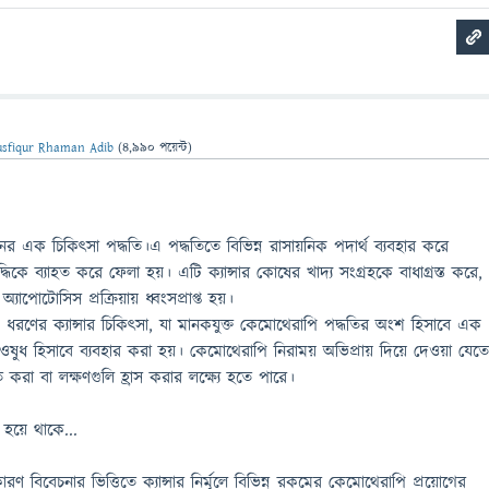
sfiqur Rhaman Adib
(
4,990
পয়েন্ট)
এক চিকিৎসা পদ্ধতি।এ পদ্ধতিতে বিভিন্ন রাসায়নিক পদার্থ ব্যবহার করে
দ্ধিকে ব্যাহত করে ফেলা হয়। এটি ক্যান্সার কোষের খাদ্য সংগ্রহকে বাধাগ্রস্ত করে,
যাপোটোসিস প্রক্রিয়ায় ধ্বংসপ্রাপ্ত হয়।
ণের ক্যান্সার চিকিৎসা, যা মানকযুক্ত কেমোথেরাপি পদ্ধতির অংশ হিসাবে এক
 ওষুধ হিসাবে ব্যবহার করা হয়। কেমোথেরাপি নিরাময় অভিপ্রায় দিয়ে দেওয়া যেত
ত করা বা লক্ষণগুলি হ্রাস করার লক্ষ্যে হতে পারে।
 হয়ে থাকে...
ণ বিবেচনার ভিত্তিতে ক্যান্সার নির্মূলে বিভিন্ন রকমের কেমোথেরাপি প্রয়োগের