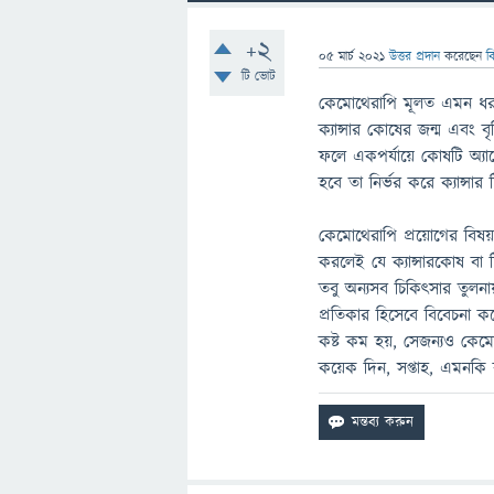
+2
05 মার্চ 2021
উত্তর প্রদান
করেছেন
ব
টি ভোট
কেমোথেরাপি মূলত এমন ধরনের
ক্যান্সার কোষের জন্ম এবং বৃ
ফলে একপর্যায়ে কোষটি অ্যাপ
হবে তা নির্ভর করে ক্যান্স
কেমোথেরাপি প্রয়োগের বিষয়
করলেই যে ক্যান্সারকোষ বা ট
তবু অন্যসব চিকিৎসার তুল
প্রতিকার হিসেবে বিবেচনা
কষ্ট কম হয়, সেজন্যও কেমো
কয়েক দিন, সপ্তাহ, এমনকি