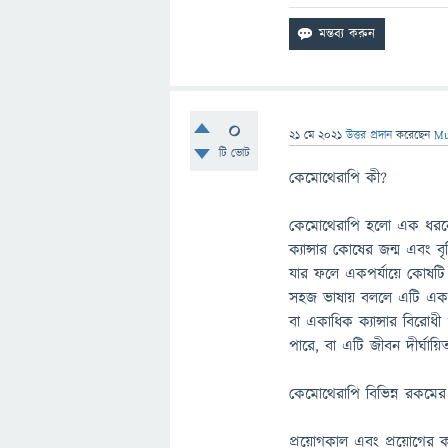
0
21 মে 2021
উত্তর প্রদান
করেছেন
Mu
টি ভোট
কেমোথেরাপি কী?
কেমোথেরাপি হলো এক ধরনের 
ক্যান্সার কোষের জন্ম এবং বৃ
যার ফলে একপর্যায়ে কোষটি অ্
সহজ ভাষায় বললে এটি এক ধর
বা একাধিক ক্যান্সার বিরোধী
পারে, বা এটি জীবন দীর্ঘায়ি
কেমোথেরাপি বিভিন্ন রকমের
প্রয়োগকাল এবং প্রয়োগের কার