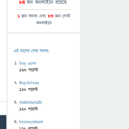
84
জন অনলাইনে রয়েছে
1
জন সদস্য এবং
83
জন গেস্ট
অনলাইনে
এই মাসের সেরা সদস্য:
buy now
160 পয়েন্ট
BuyAtivan
120 পয়েন্ট
realmentalh
120 পয়েন্ট
brownrobert
120 পয়েন্ট