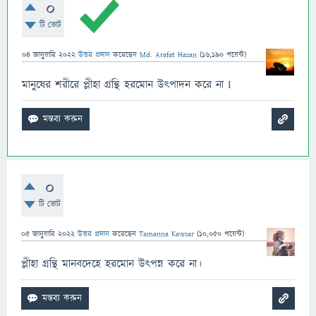
0
টি ভোট
04 জানুয়ারি 2022
উত্তর প্রদান
করেছেন
Md. Arafat Hasan
(
16,190
পয়েন্ট)
মানুষের শরীরে প্লীহা গ্রন্থি হরমোন উৎপাদন করে না I
0
টি ভোট
05 জানুয়ারি 2022
উত্তর প্রদান
করেছেন
Tamanna Kawsar
(
10,050
পয়েন্ট)
প্লীহা গ্রন্থি মানবদেহে হরমোন উৎপন্ন করে না।