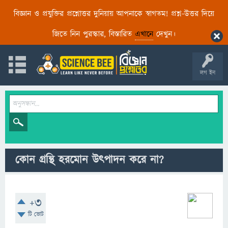
বিজ্ঞান ও প্রযুক্তির প্রশ্নোত্তর দুনিয়ায় আপনাকে স্বাগতম! প্রশ্ন-উত্তর দিয়ে
জিতে নিন পুরস্কার, বিস্তারিত
এখানে
দেখুন।
লগ ইন
কোন গ্রন্থি হরমোন উৎপাদন করে না?
+3
টি ভোট