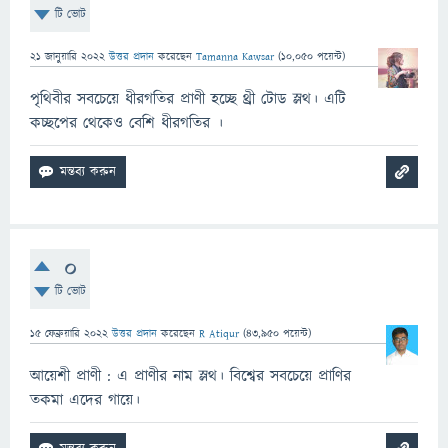
টি ভোট
21 জানুয়ারি 2022
উত্তর প্রদান
করেছেন
Tamanna Kawsar
(
10,050
পয়েন্ট)
পৃথিবীর সবচেয়ে ধীরগতির প্রাণী হচ্ছে থ্রী টোড স্লথ। এটি
কচ্ছপের থেকেও বেশি ধীরগতির ।
0
টি ভোট
15 ফেব্রুয়ারি 2022
উত্তর প্রদান
করেছেন
R Atiqur
(
43,950
পয়েন্ট)
আয়েশী প্রাণী : এ প্রাণীর নাম স্লথ। বিশ্বের সবচেয়ে প্রাণির
তকমা এদের গায়ে।