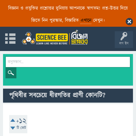
বিজ্ঞান ও প্রযুক্তির প্রশ্নোত্তর দুনিয়ায় আপনাকে স্বাগতম! প্রশ্ন-উত্তর দিয়ে
জিতে নিন পুরস্কার, বিস্তারিত
এখানে
দেখুন।
লগ ইন
পৃথিবীর সবচেয়ে ধীরগতির প্রাণী কোনটি?
+12
টি ভোট