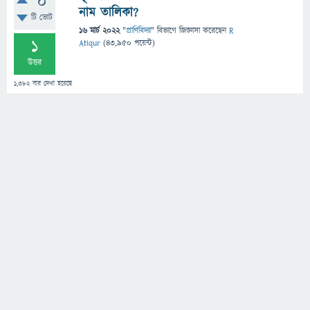
0
নাম তালিকা?
টি ভোট
16 মার্চ 2022
"
প্রাণিবিদ্যা
" বিভাগে
জিজ্ঞাসা
করেছেন
R
1
Atiqur
(
43,950
পয়েন্ট)
উত্তর
1,382
বার দেখা হয়েছে