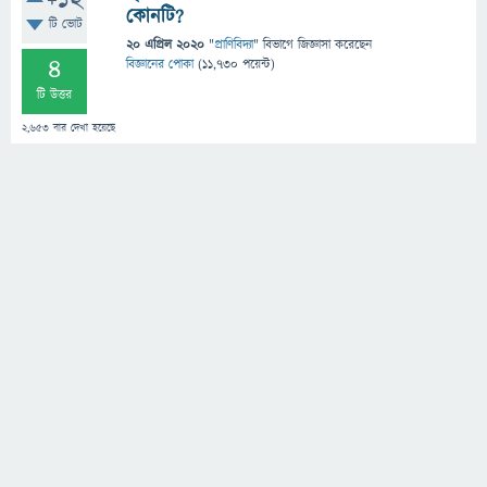
+12
কোনটি?
টি ভোট
20 এপ্রিল 2020
"
প্রাণিবিদ্যা
" বিভাগে
জিজ্ঞাসা
করেছেন
4
বিজ্ঞানের পোকা
(
11,730
পয়েন্ট)
টি উত্তর
2,653
বার দেখা হয়েছে