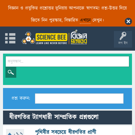
বিজ্ঞান ও প্রযুক্তির প্রশ্নোত্তর দুনিয়ায় আপনাকে স্বাগতম! প্রশ্ন-উত্তর দিয়ে
জিতে নিন পুরস্কার, বিস্তারিত
এখানে
দেখুন।
লগ ইন
প্রশ্ন করুন:
ধীরগতির ট্যাগধারী সাম্প্রতিক প্রশ্নগুলো
পৃথিবীর সবচেয়ে ধীরগতির প্রাণী