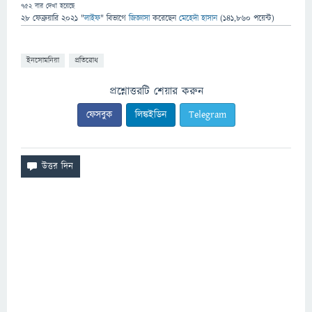
752
বার দেখা হয়েছে
28 ফেব্রুয়ারি 2021
"
লাইফ
" বিভাগে
জিজ্ঞাসা
করেছেন
মেহেদী হাসান
(
141,860
পয়েন্ট)
ইনসোমনিয়া
প্রতিরোধ
প্রশ্নোত্তরটি শেয়ার করুন
ফেসবুক
লিঙ্কইডিন
Telegram