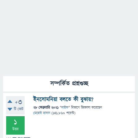
সম্পর্কিত প্রশ্নগুচ্ছ
ইনসোমনিয়া বলতে কী বুঝায়?
+3
28 ফেব্রুয়ারি 2021
"
লাইফ
" বিভাগে
জিজ্ঞাসা
করেছেন
টি ভোট
মেহেদী হাসান
(
141,860
পয়েন্ট)
1
উত্তর