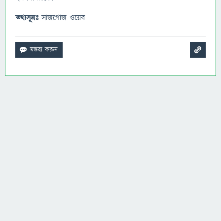
তথ্যসূত্রঃ
সাজগোজ ওয়েব