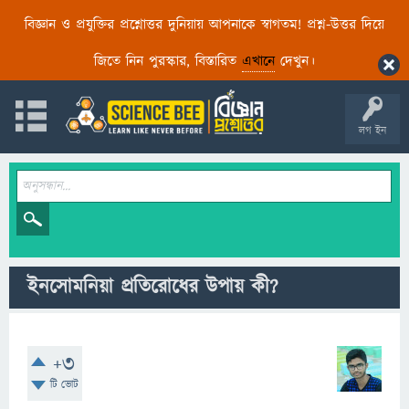
বিজ্ঞান ও প্রযুক্তির প্রশ্নোত্তর দুনিয়ায় আপনাকে স্বাগতম! প্রশ্ন-উত্তর দিয়ে
জিতে নিন পুরস্কার, বিস্তারিত
এখানে
দেখুন।
লগ ইন
ইনসোমনিয়া প্রতিরোধের উপায় কী?
+3
টি ভোট