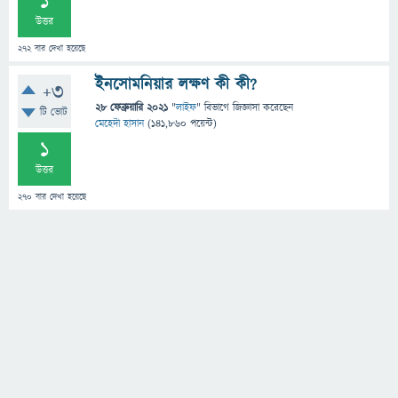
1
উত্তর
272
বার দেখা হয়েছে
ইনসোমনিয়ার লক্ষণ কী কী?
+3
28 ফেব্রুয়ারি 2021
"
লাইফ
" বিভাগে
জিজ্ঞাসা
করেছেন
টি ভোট
মেহেদী হাসান
(
141,860
পয়েন্ট)
1
উত্তর
270
বার দেখা হয়েছে