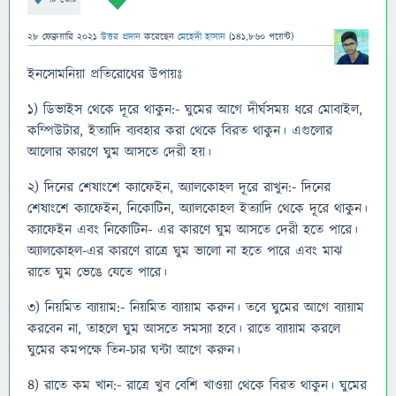
28 ফেব্রুয়ারি 2021
উত্তর প্রদান
করেছেন
মেহেদী হাসান
(
141,860
পয়েন্ট)
ইনসোমনিয়া প্রতিরোধের উপায়ঃ
১) ডিভাইস থেকে দূরে থাকুন:- ঘুমের আগে দীর্ঘসময় ধরে মোবাইল,
কম্পিউটার, ইত্যাদি ব্যবহার করা থেকে বিরত থাকুন। এগুলোর
আলোর কারণে ঘুম আসতে দেরী হয়।
২) দিনের শেষাংশে ক্যাফেইন, অ্যালকোহল দূরে রাখুন:- দিনের
শেষাংশে ক্যাফেইন, নিকোটিন, অ্যালকোহল ইত্যাদি থেকে দূরে থাকুন।
ক্যাফেইন এবং নিকোটিন- এর কারণে ঘুম আসতে দেরী হতে পারে।
অ্যালকোহল-এর কারণে রাত্রে ঘুম ভালো না হতে পারে এবং মাঝ
রাতে ঘুম ভেঙে যেতে পারে।
৩) নিয়মিত ব্যায়াম:- নিয়মিত ব্যায়াম করুন। তবে ঘুমের আগে ব্যায়াম
করবেন না, তাহলে ঘুম আসতে সমস্যা হবে। রাতে ব্যায়াম করলে
ঘুমের কমপক্ষে তিন-চার ঘন্টা আগে করুন।
৪) রাতে কম খান:- রাত্রে খুব বেশি খাওয়া থেকে বিরত থাকুন। ঘুমের