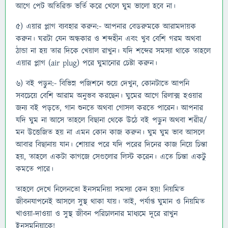
আগে পেট অতিরিক্ত ভর্তি করে খেলে ঘুম ভালো হবে না।
৫) এয়ার প্লাগ ব্যবহার করুন:- আপনার বেডরুমকে আরামদায়ক
করুন। ঘরটা যেন অন্ধকার ও শব্দহীন এবং খুব বেশি গরম অথবা
ঠান্ডা না হয় তার দিকে খেয়াল রাখুন। যদি শব্দের সমস্যা থাকে তাহলে
এয়ার প্লাগ (air plug) পরে ঘুমানোর চেষ্টা করুন।
৬) বই পড়ুন:- বিভিন্ন পজিশনে শুয়ে দেখুন, কোনটাতে আপনি
সবচেয়ে বেশি আরাম অনুভব করছেন। ঘুমের আগে রিলাক্স হওয়ার
জন্য বই পড়তে, গান শুনতে অথবা গোসল করতে পারেন। আপনার
যদি ঘুম না আসে তাহলে বিছানা থেকে উঠে বই পড়ুন অথবা শরীর/
মন উত্তেজিত হয় না এমন কোন কাজ করুন। ঘুম ঘুম ভাব আসলে
আবার বিছানায় যান। শোয়ার পরে যদি পরের দিনের কাজ নিয়ে চিন্তা
হয়, তাহলে একটা কাগজে সেগুলোর লিস্ট করেন। এতে চিন্তা একটু
কমতে পারে।
তাহলে দেখে নিলেনতো ইনসমনিয়া সমস্যা কেন হয়! নিয়মিত
জীবনযাপনেই আসলে সুস্থ থাকা যায়। তাই, পর্যাপ্ত ঘুমান ও নিয়মিত
খাওয়া-দাওয়া ও সুস্থ জীবন পরিচালনার মাধ্যমে দূরে রাখুন
ইনসমনিয়াকে!