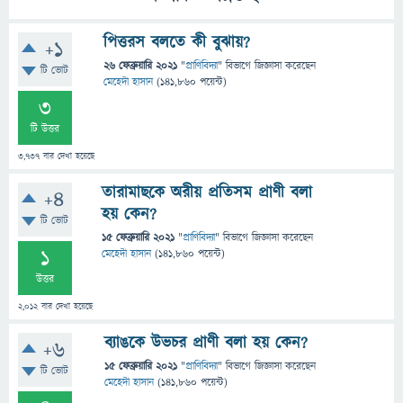
পিত্তরস বলতে কী বুঝায়?
+1
26 ফেব্রুয়ারি 2021
"
প্রাণিবিদ্যা
" বিভাগে
জিজ্ঞাসা
করেছেন
টি ভোট
মেহেদী হাসান
(
141,860
পয়েন্ট)
3
টি উত্তর
3,737
বার দেখা হয়েছে
তারামাছকে অরীয় প্রতিসম প্রাণী বলা
+4
হয় কেন?
টি ভোট
15 ফেব্রুয়ারি 2021
"
প্রাণিবিদ্যা
" বিভাগে
জিজ্ঞাসা
করেছেন
1
মেহেদী হাসান
(
141,860
পয়েন্ট)
উত্তর
2,012
বার দেখা হয়েছে
ব্যাঙকে উভচর প্রাণী বলা হয় কেন?
+6
15 ফেব্রুয়ারি 2021
"
প্রাণিবিদ্যা
" বিভাগে
জিজ্ঞাসা
করেছেন
টি ভোট
মেহেদী হাসান
(
141,860
পয়েন্ট)