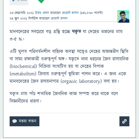
23 ফেব্রুয়ারি 2021
উত্তর প্রদান
করেছেন
মেহেদী হাসান
(
141,860
পয়েন্ট)
29 জুন 2021
নির্বাচিত
করেছেন
মেহেদী হাসান
মানবদেহের সবচেয়ে বড় গ্রন্থি হচ্ছে
যকৃত
যা দেহের ওজনের প্রায়
৩-৫ %।
এটি মূলত পরিবর্তনশীল বাহ্যিক অবস্থা সত্ত্বেও দেহের অভ্যন্তরীণ স্থিতি
বা সাম্য রক্ষাকারী গুরুত্বপূর্ণ অঙ্গ। যকৃতে নানা ধরনের জৈব রাসায়নিক
(biochemical) বিক্রিয়া সংঘটিত হয় যা দেহের বিপাক
(metabolism) ক্রিয়ায় গুরুত্বপূর্ণ ভূমিকা পালন করে। এ জন্য একে
মানবদেহের জৈব রসায়নাগার (organic laboratory) বলা হয়।
যকৃত প্রায় পাঁচ শতাধিক জৈবনিক কাজ সম্পন্ন করে থাকে বলে
বিজ্ঞানীদের ধারণা।