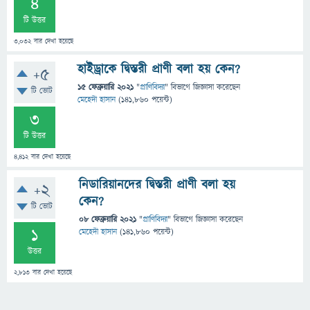
4
টি উত্তর
3,032
বার দেখা হয়েছে
হাইড্রাকে দ্বিস্তরী প্রাণী বলা হয় কেন?
+5
15 ফেব্রুয়ারি 2021
"
প্রাণিবিদ্যা
" বিভাগে
জিজ্ঞাসা
করেছেন
টি ভোট
মেহেদী হাসান
(
141,860
পয়েন্ট)
3
টি উত্তর
4,412
বার দেখা হয়েছে
নিডারিয়ানদের দ্বিস্তরী প্রাণী বলা হয়
+2
কেন?
টি ভোট
08 ফেব্রুয়ারি 2021
"
প্রাণিবিদ্যা
" বিভাগে
জিজ্ঞাসা
করেছেন
1
মেহেদী হাসান
(
141,860
পয়েন্ট)
উত্তর
2,813
বার দেখা হয়েছে