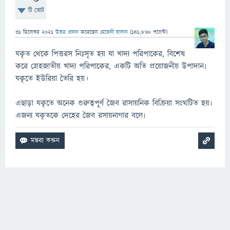
টি ভোট
31 ডিসেম্বর 2021
উত্তর প্রদান
করেছেন
মেহেদী হাসান
(
141,860
পয়েন্ট)
যকৃত থেকে পিত্তরস নিঃসৃত হয় যা খাদ্য পরিপাকের, বিশেষ
করে স্নেহজাতীয় খাদ্য পরিপাকের, একটি অতি প্রয়োজনীয় উপাদান৷
যকৃতে ইউরিয়া তৈরি হয়।
এছাড়া যকৃতে অনেক গুরুত্বপূর্ণ জৈব রাসায়নিক বিক্রিয়া সংঘটিত হয়৷
এজন্য যকৃতকে দেহের জৈব রসায়নাগার বলে৷