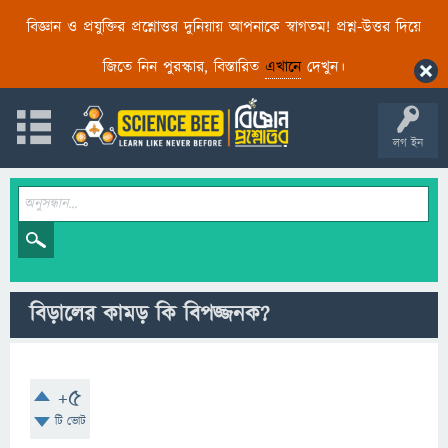
বিজ্ঞান ও প্রযুক্তির প্রশ্নোত্তর দুনিয়ায় আপনাকে স্বাগতম! প্রশ্ন-উত্তর দিয়ে
জিতে নিন পুরস্কার, বিস্তারিত
এখানে
দেখুন।
লগ ইন
বিড়ালের কামড় কি বিপজ্জনক?
+5
টি ভোট