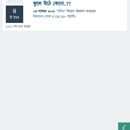
ফুলে উঠে কেনো..??
4
04 নভেম্বর 2020
"
বিবিধ
" বিভাগে
জিজ্ঞাসা
করেছেন
বিজ্ঞানের পোকা ৪
(
15,710
পয়েন্ট)
টি উত্তর
1,852
বার দেখা হয়েছে