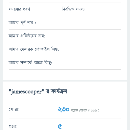
সদস্যের ধরণ
নিবন্ধিত সদস্য
আমার পূর্ণ নাম :
আমার প্রতিষ্ঠানের নাম:
আমার ফেসবুক প্রোফাইল লিঙ্ক:
আমার সম্পর্কে আরো কিছু:
"jamescooper" র কার্যক্রম
230
স্কোরঃ
পয়েন্ট (র‌্যাংক #
559
)
5
প্রশ্নঃ