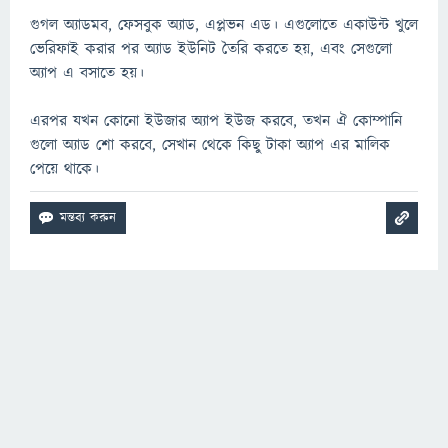
গুগল অ্যাডমব, ফেসবুক অ্যাড, এপ্লভন এড। এগুলোতে একাউন্ট খুলে
ভেরিফাই করার পর অ্যাড ইউনিট তৈরি করতে হয়, এবং সেগুলো
অ্যাপ এ বসাতে হয়।
এরপর যখন কোনো ইউজার অ্যাপ ইউজ করবে, তখন ঐ কোম্পানি
গুলো অ্যাড শো করবে, সেখান থেকে কিছু টাকা অ্যাপ এর মালিক
পেয়ে থাকে।