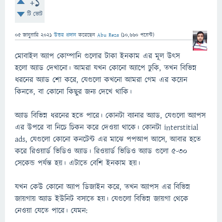
+1
টি ভোট
05 জানুয়ারি 2021
উত্তর প্রদান
করেছেন
Abu Reza
(
10,660
পয়েন্ট)
মোবাইল অ্যাপ কোম্পানি গুলোর টাকা ইনকাম এর মূল উৎস
হলো অ্যাড দেখানো। আমরা যখন কোনো অ্যাপে ঢুকি, তখন বিভিন্ন
ধরনের অ্যাড শো করে, যেগুলো কখনো আমরা গেম এর কয়েন
কিনতে, বা কোনো কিছুর জন্য দেখে থাকি।
অ্যাড বিভিন্ন ধরনের হতে পারে। কোনটা ব্যানার অ্যাড, যেগুলো অ্যাপস
এর উপরে বা নিচে চিকন করে দেওয়া থাকে। কোনটা interstitial
ads, যেগুলো কোনো কনটেন্ট এর মাঝে পপআপ আসে, আবার হতে
করে রিওয়ার্ড ভিডিও অ্যাড। রিওয়ার্ড ভিডিও অ্যাড গুলো ৫-৩০
সেকেন্ড পর্যন্ত হয়। এটাতে বেশি ইনকাম হয়।
যখন কেউ কোনো অ্যাপ ডিজাইন করে, তখন অ্যাপস এর বিভিন্ন
জায়গায় অ্যাড ইউনিট বসাতে হয়। যেগুলো বিভিন্ন জায়গা থেকে
নেওয়া যেতে পারে। যেমন: