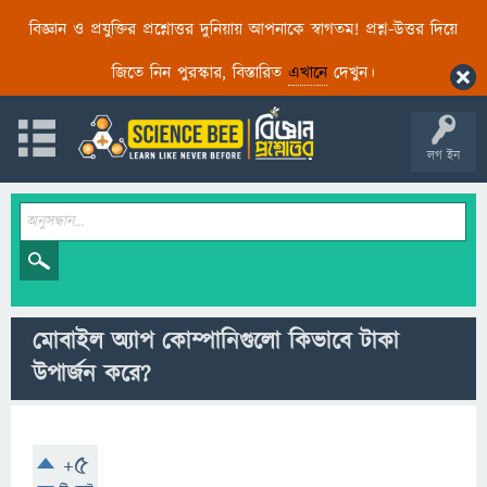
বিজ্ঞান ও প্রযুক্তির প্রশ্নোত্তর দুনিয়ায় আপনাকে স্বাগতম! প্রশ্ন-উত্তর দিয়ে
জিতে নিন পুরস্কার, বিস্তারিত
এখানে
দেখুন।
লগ ইন
মোবাইল অ্যাপ কোম্পানিগুলো কিভাবে টাকা
উপার্জন করে?
+5